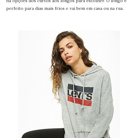
há opções dos curtos aos longos para escolher. O longo é
perfeito para dias mais frios e vai bem em casa ou na rua.