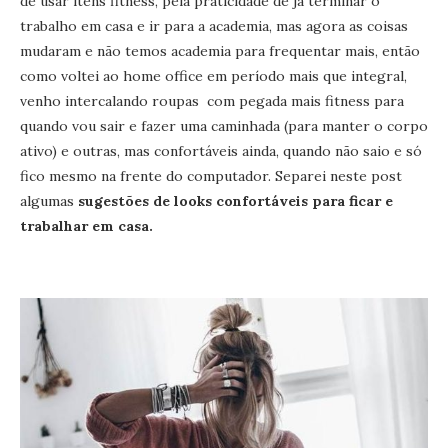
de usar itens fitness, pela praticidade de já terminar o
trabalho em casa e ir para a academia, mas agora as coisas
mudaram e não temos academia para frequentar mais, então
como voltei ao home office em período mais que integral,
venho intercalando roupas com pegada mais fitness para
quando vou sair e fazer uma caminhada (para manter o corpo
ativo) e outras, mas confortáveis ainda, quando não saio e só
fico mesmo na frente do computador. Separei neste post
algumas
sugestões de looks confortáveis para ficar e
trabalhar em casa.