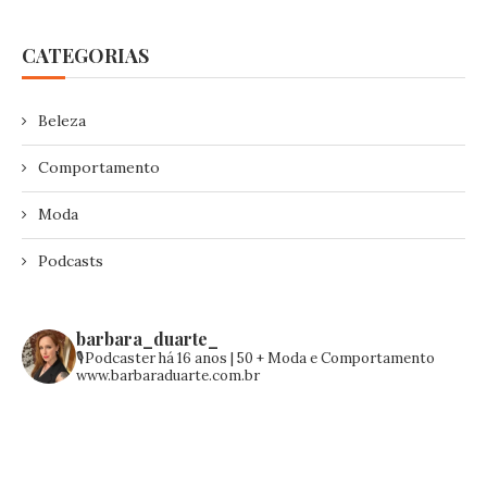
CATEGORIAS
Beleza
Comportamento
Moda
Podcasts
barbara_duarte_
🎙️Podcaster há 16 anos | 50 +
Moda e Comportamento
www.barbaraduarte.com.br