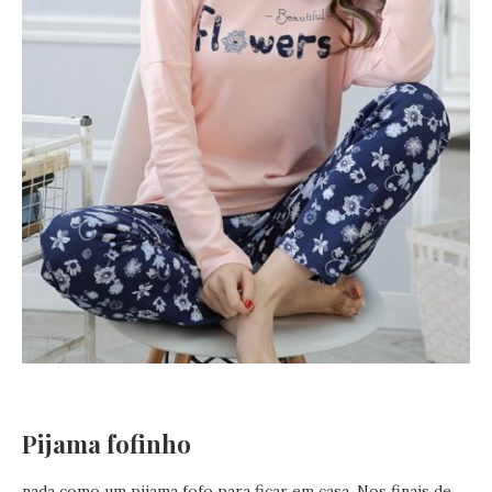
Pijama fofinho
nada como um pijama fofo para ficar em casa. Nos finais de