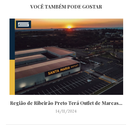
VOCÊ TAMBÉM PODE GOSTAR
Região de Ribeirão Preto Terá Outlet de Marcas...
14/11/2024