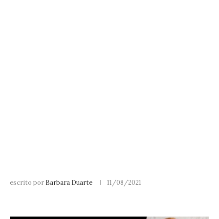
escrito por
Barbara Duarte
11/08/2021