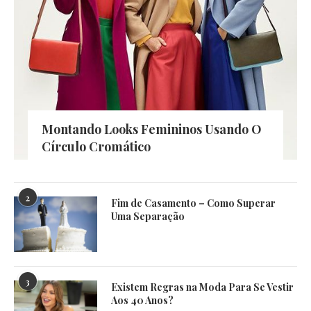
Montando Looks Femininos Usando O
Círculo Cromático
2
Fim de Casamento – Como Superar
Uma Separação
3
Existem Regras na Moda Para Se Vestir
Aos 40 Anos?