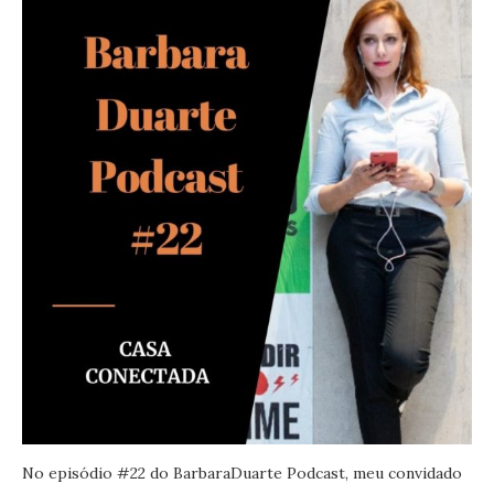
No episódio #22 do BarbaraDuarte Podcast, meu convidado