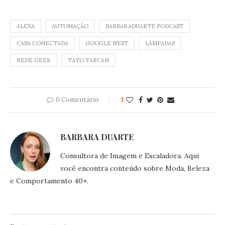
ALEXA
AUTOMAÇÃO
BARBARADUARTE PODCAST
CASA CONECTADA
GOOGLE NEST
LÂMPADAS
REDE GEEK
TATO TARCAN
0 Comentário
1
BARBARA DUARTE
Consultora de Imagem e Escaladora. Aqui
você encontra conteúdo sobre Moda, Beleza
e Comportamento 40+.