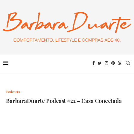
Podcasts
BarbaraDuarte Podcast #22 – Casa Conectada