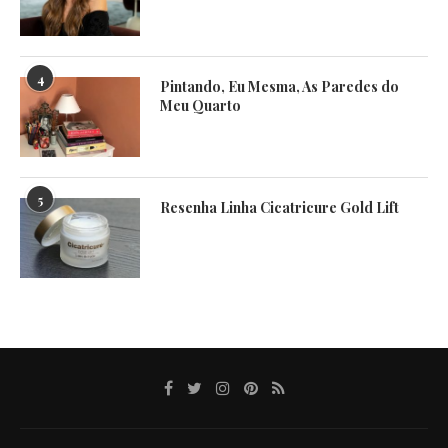
4
Pintando, Eu Mesma, As Paredes do
Meu Quarto
5
Resenha Linha Cicatricure Gold Lift