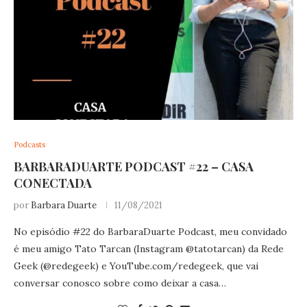
Podcasts
BARBARADUARTE PODCAST #22 – CASA
CONECTADA
por
Barbara Duarte
11/08/2021
No episódio #22 do BarbaraDuarte Podcast, meu convidado
é meu amigo Tato Tarcan (Instagram @tatotarcan) da Rede
Geek (@redegeek) e
YouTube.com/redegeek
, que vai
conversar conosco sobre como deixar a casa…