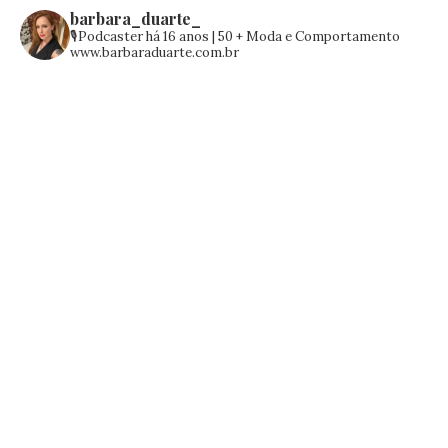
barbara_duarte_
🎙️Podcaster há 16 anos | 50 +
Moda e Comportamento
www.barbaraduarte.com.br