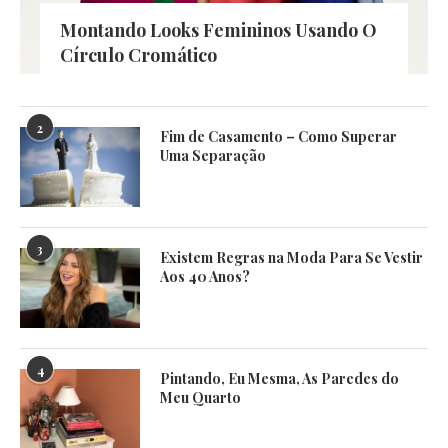
Montando Looks Femininos Usando O
Círculo Cromático
2
Fim de Casamento – Como Superar
Uma Separação
3
Existem Regras na Moda Para Se Vestir
Aos 40 Anos?
4
Pintando, Eu Mesma, As Paredes do
Meu Quarto