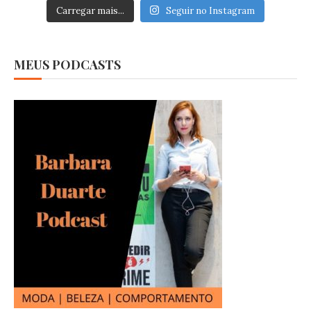
Carregar mais...
Seguir no Instagram
MEUS PODCASTS