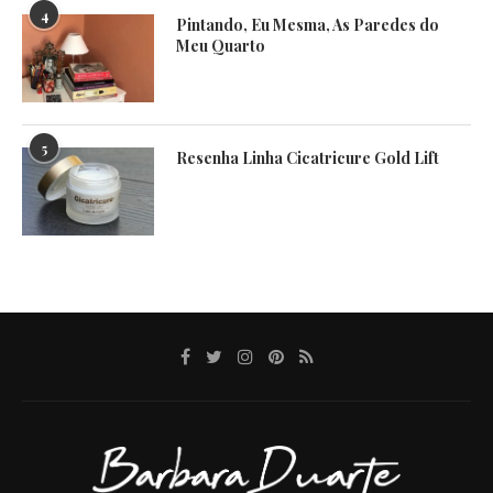
4
Pintando, Eu Mesma, As Paredes do
Meu Quarto
5
Resenha Linha Cicatricure Gold Lift