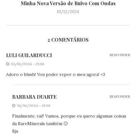
Minha Nova Versão de Ruivo Com Ondas
10/12/2024
2 COMENTÁRIOS
LULI GUILARDUCCI
RESPONDER
30/10/2024 - 21:06
Adoro o blush! Vou poder repor o meu agora! <3
BARBARA DUARTE
RESPONDER
30/10/2024 - 21:08
Finalmente, vai!! Vamos, porque eu quero algumas coisas
da BareMinerals também 🙂
Bjs