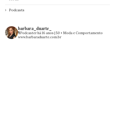
Podcasts
barbara_duarte_
🎙️Podcaster há 16 anos | 50 +
Moda e Comportamento
www.barbaraduarte.com.br