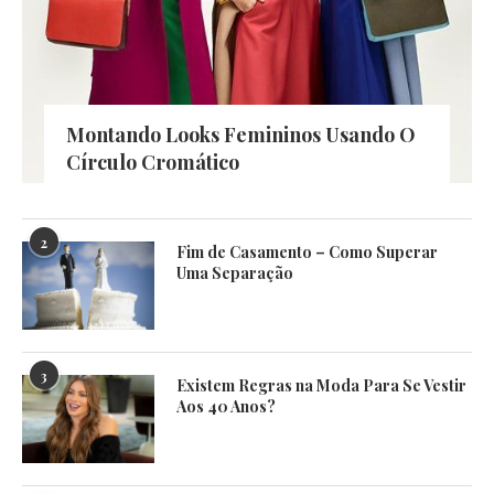
Montando Looks Femininos Usando O
Círculo Cromático
2
Fim de Casamento – Como Superar
Uma Separação
3
Existem Regras na Moda Para Se Vestir
Aos 40 Anos?