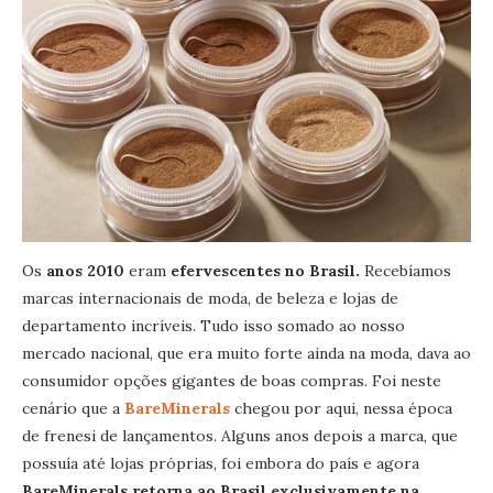
Os
anos 2010
eram
efervescentes no Brasil.
Recebíamos
marcas internacionais de moda, de beleza e lojas de
departamento incríveis. Tudo isso somado ao nosso
mercado nacional, que era muito forte ainda na moda, dava ao
consumidor opções gigantes de boas compras. Foi neste
cenário que a
BareMinerals
chegou por aqui, nessa época
de frenesi de lançamentos. Alguns anos depois a marca, que
possuía até lojas próprias, foi embora do país e agora
BareMinerals retorna ao Brasil exclusivamente na