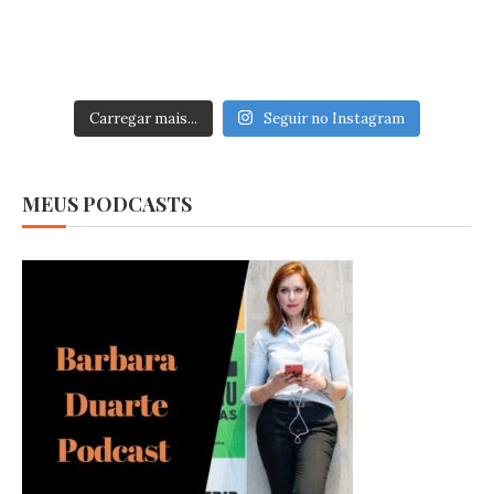
Carregar mais...
Seguir no Instagram
MEUS PODCASTS