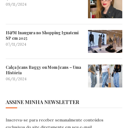
09/11/2024
H&M Inaugura no Shopping Iguatemi
SP em 2025
07/11/2024
Calça Jeans Baggy ou Mom Jeans – Uma
História
06/11/2024
ASSINE MINHA NEWSLETTER
Inscreva-se para receber semanalmente conteúdos
exclusivos do site diretamente em seu e-mail