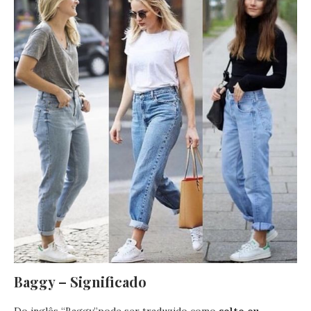
Baggy – Significado
Do inglês “Baggy”pode ser traduzido como
solto ou