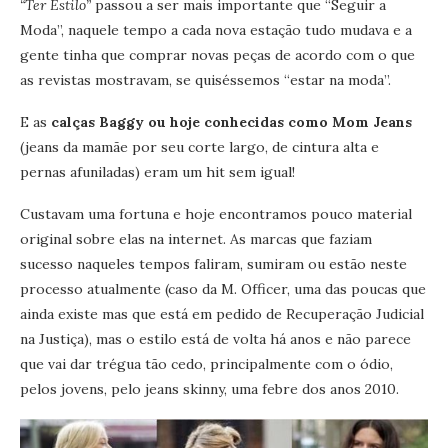
“Ter Estilo”
passou a ser mais importante que “Seguir a
Moda”, naquele tempo a cada nova estação tudo mudava e a
gente tinha que comprar novas peças de acordo com o que
as revistas mostravam, se quiséssemos “estar na moda”.
E as
calças Baggy ou hoje conhecidas como Mom Jeans
(jeans da mamãe por seu corte largo, de cintura alta e
pernas afuniladas) eram um hit sem igual!
Custavam uma fortuna e hoje encontramos pouco material
original sobre elas na internet. As marcas que faziam
sucesso naqueles tempos faliram, sumiram ou estão neste
processo atualmente (caso da M. Officer, uma das poucas que
ainda existe mas que está em pedido de Recuperação Judicial
na Justiça), mas o estilo está de volta há anos e não parece
que vai dar trégua tão cedo, principalmente com o ódio,
pelos jovens, pelo jeans skinny, uma febre dos anos 2010.