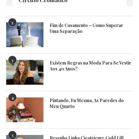
2
Fim de Casamento – Como Superar
Uma Separação
3
Existem Regras na Moda Para Se Vestir
Aos 40 Anos?
4
Pintando, Eu Mesma, As Paredes do
Meu Quarto
5
Resenha Linha Cicatricure Gold Lift