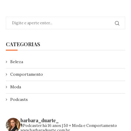
CATEGORIAS
Beleza
Comportamento
Moda
Podcasts
barbara_duarte_
🎙️Podcaster há 16 anos | 50 +
Moda e Comportamento
www.barbaraduarte.com.br