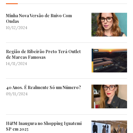
Minha Nova Versão de Ruivo Com
Ondas
10/12/2024
Região de Ribeirão Preto Terá Outlet
de Marcas Famosas
14/11/2024
40 Anos. É Realmente Só um Número?
09/11/2024
H&M Inaugura no Shopping Iguatemi
SP em 2025