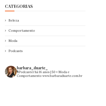
CATEGORIAS
Beleza
Comportamento
Moda
Podcasts
barbara_duarte_
🎙️Podcaster há 16 anos | 50 +
Moda e
Comportamento
www.barbaraduarte.com.br