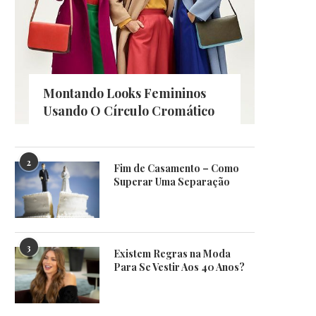
Montando Looks Femininos
Usando O Círculo Cromático
2
Fim de Casamento – Como
Superar Uma Separação
3
Existem Regras na Moda
Para Se Vestir Aos 40 Anos?