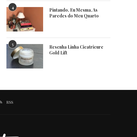
4
Pintando, Eu Mesma, As
Paredes do Meu Quarto
5
Resenha Linha Cicatricure
Gold Lift
RSS