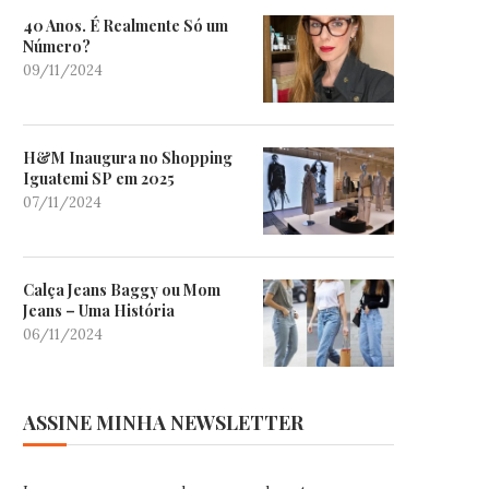
40 Anos. É Realmente Só um
Número?
09/11/2024
H&M Inaugura no Shopping
Iguatemi SP em 2025
07/11/2024
Calça Jeans Baggy ou Mom
Jeans – Uma História
06/11/2024
ASSINE MINHA NEWSLETTER