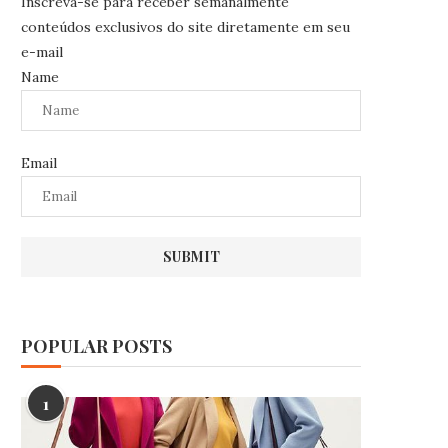
Inscreva-se para receber semanalmente
conteúdos exclusivos do site diretamente em seu
e-mail
Name
Email
POPULAR POSTS
1