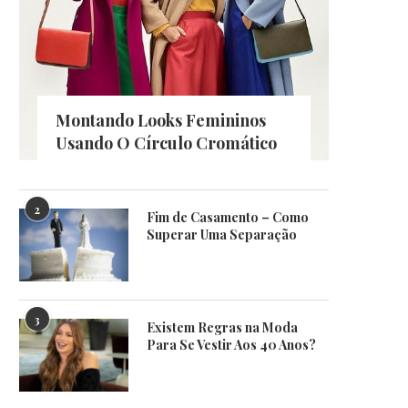
Montando Looks Femininos
Usando O Círculo Cromático
2
Fim de Casamento – Como
Superar Uma Separação
3
Existem Regras na Moda
Para Se Vestir Aos 40 Anos?