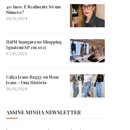
40 Anos. É Realmente Só um
Número?
09/11/2024
H&M Inaugura no Shopping
Iguatemi SP em 2025
07/11/2024
Calça Jeans Baggy ou Mom
Jeans – Uma História
06/11/2024
ASSINE MINHA NEWSLETTER