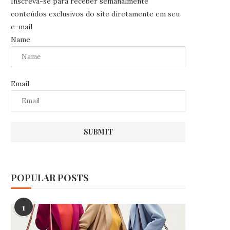
Inscreva-se para receber semanalmente
conteúdos exclusivos do site diretamente em seu
e-mail
Name
Email
POPULAR POSTS
1