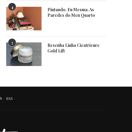
4
Pintando, Eu Mesma, As
Paredes do Meu Quarto
5
Resenha Linha Cicatricure
Gold Lift
RSS