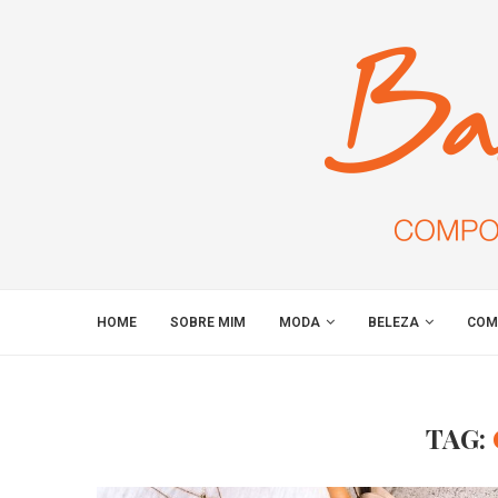
HOME
SOBRE MIM
MODA
BELEZA
COM
TAG: