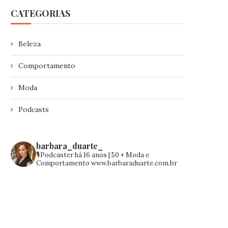
CATEGORIAS
Beleza
Comportamento
Moda
Podcasts
barbara_duarte_
🎙️Podcaster há 16 anos | 50 +
Moda e
Comportamento
www.barbaraduarte.com.br