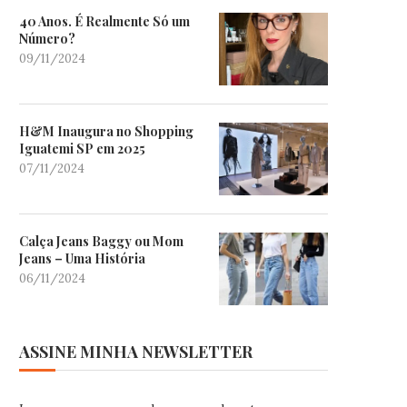
40 Anos. É Realmente Só um
Número?
09/11/2024
H&M Inaugura no Shopping
Iguatemi SP em 2025
07/11/2024
Calça Jeans Baggy ou Mom
Jeans – Uma História
06/11/2024
ASSINE MINHA NEWSLETTER