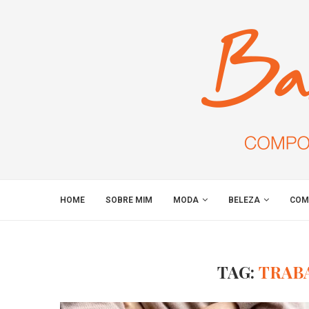
HOME
SOBRE MIM
MODA
BELEZA
COM
TAG:
TRAB