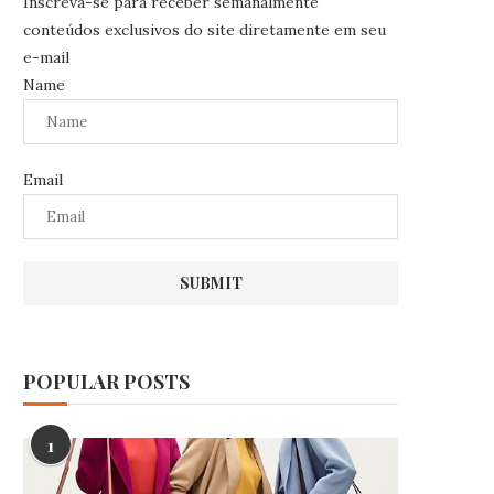
Inscreva-se para receber semanalmente
conteúdos exclusivos do site diretamente em seu
e-mail
Name
Email
POPULAR POSTS
1