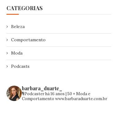
CATEGORIAS
Beleza
Comportamento
Moda
Podcasts
barbara_duarte_
🎙️Podcaster há 16 anos | 50 +
Moda e
Comportamento
www.barbaraduarte.com.br