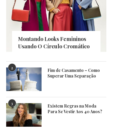
Montando Looks Femininos
Usando O Círculo Cromático
2
Fim de Casamento – Como
Superar Uma Separação
3
Existem Regras na Moda
Para Se Vestir Aos 40 Anos?