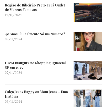
Região de Ribeirão Preto Terá Outlet
de Marcas Famosas
14/11/2024
40 Anos. É Realmente Só um Número?
09/11/2024
H&M Inaugura no Shopping Iguatemi
SP em 2025
07/11/2024
Calça Jeans Baggy ou Mom Jeans – Uma
História
06/11/2024