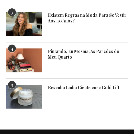
3
Existem Regras na Moda Para Se Vestir
Aos 40 Anos?
4
Pintando, Eu Mesma, As Paredes do
Meu Quarto
5
Resenha Linha Cicatricure Gold Lift