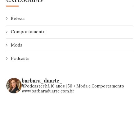
Beleza
Comportamento
Moda
Podcasts
barbara_duarte_
🎙️Podcaster há 16 anos | 50 +
Moda e Comportamento
www.barbaraduarte.com.br