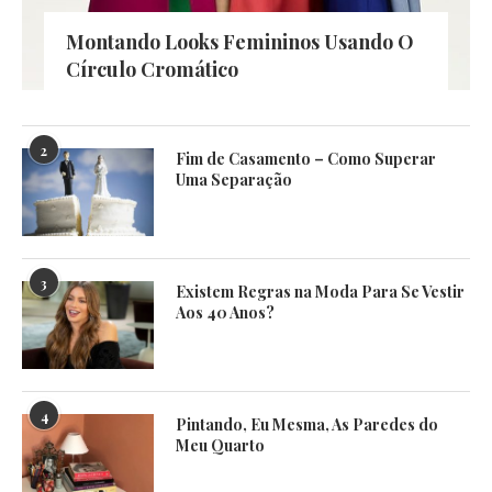
Montando Looks Femininos Usando O
Círculo Cromático
2
Fim de Casamento – Como Superar
Uma Separação
3
Existem Regras na Moda Para Se Vestir
Aos 40 Anos?
4
Pintando, Eu Mesma, As Paredes do
Meu Quarto