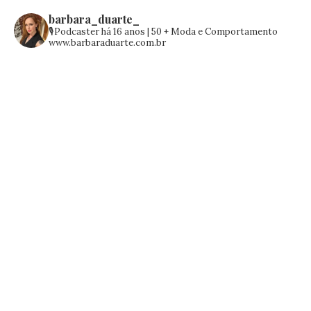
barbara_duarte_
🎙️Podcaster há 16 anos | 50 +
Moda e Comportamento
www.barbaraduarte.com.br