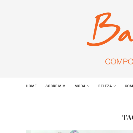
HOME
SOBRE MIM
MODA
BELEZA
COM
TA