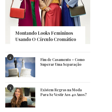
Montando Looks Femininos
Usando O Círculo Cromático
2
Fim de Casamento – Como
Superar Uma Separação
3
Existem Regras na Moda
Para Se Vestir Aos 40 Anos?