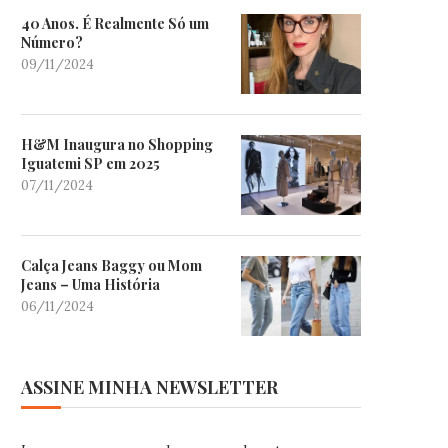
40 Anos. É Realmente Só um
Número?
09/11/2024
H&M Inaugura no Shopping
Iguatemi SP em 2025
07/11/2024
Calça Jeans Baggy ou Mom
Jeans – Uma História
06/11/2024
ASSINE MINHA NEWSLETTER