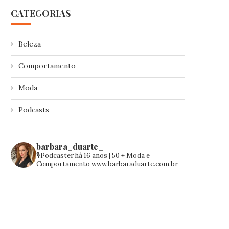
CATEGORIAS
Beleza
Comportamento
Moda
Podcasts
barbara_duarte_
🎙️Podcaster há 16 anos | 50 +
Moda e
Comportamento
www.barbaraduarte.com.br