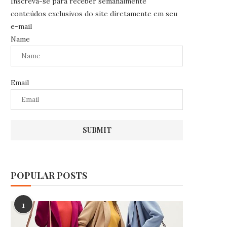
Inscreva-se para receber semanalmente
conteúdos exclusivos do site diretamente em seu
e-mail
Name
Email
POPULAR POSTS
1