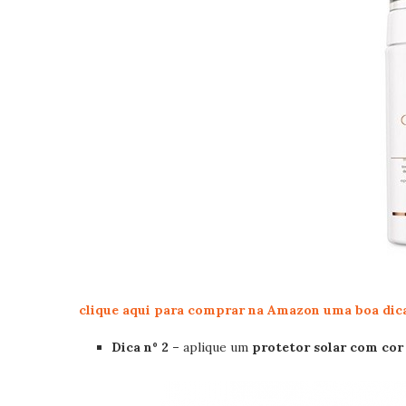
clique aqui para comprar na Amazon uma boa dic
Dica nº 2 –
aplique um
protetor solar com cor