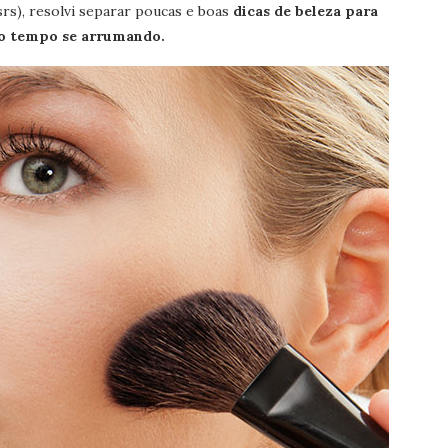
rsrs), resolvi separar poucas e boas
dicas de beleza para
to tempo se arrumando.