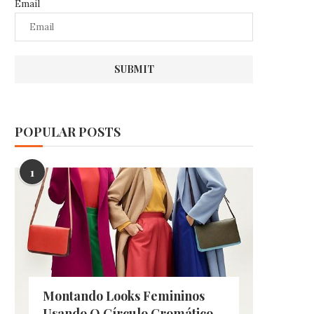
Email
POPULAR POSTS
1
Montando Looks Femininos
Usando O Círculo Cromático