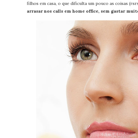
filhos em casa, o que dificulta um pouco as coisas (rs
arrasar nos calls em home office, sem gastar mui