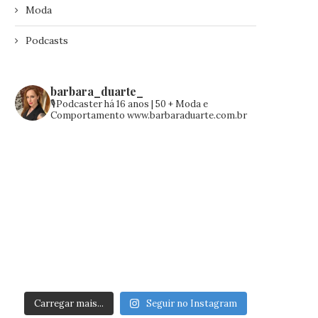
Moda
Podcasts
barbara_duarte_
🎙️Podcaster há 16 anos | 50 +
Moda e
Comportamento
www.barbaraduarte.com.br
Carregar mais...
Seguir no Instagram