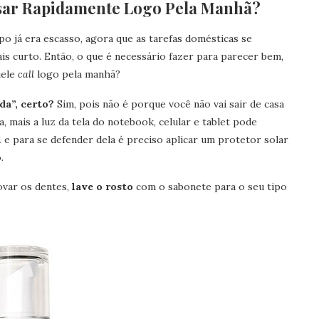
sar Rapidamente Logo Pela Manhã?
po já era escasso, agora que as tarefas domésticas se
is curto. Então, o que é necessário fazer para parecer bem,
uele
call
logo pela manhã?
da”, certo?
Sim, pois não é porque você não vai sair de casa
, mais a luz da tela do notebook, celular e tablet pode
l
e para se defender dela é preciso aplicar um protetor solar
.
ovar os dentes,
lave o rosto
com o sabonete para o seu tipo