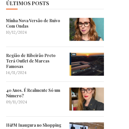
ÚLTIMOS POSTS
Minha Nova Versão de Ruivo
Com Ondas
10/12/2024
Região de Ribeirão Preto
Terá Outlet de Marcas
Famosas
14/11/2024
40 Anos. É Realmente Só um
Número?
09/11/2024
H&M Inaugura no Shopping