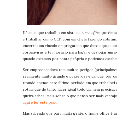
Há anos que trabalho em sistema
home office
porém se
e trabalhar como CLT, com um chefe fazendo cobranç
encerrei um vínculo empregatício que durou quase um
coronavírus e ter horário para logar e deslogar um 
quando estamos por conta própria e podemos estabel
Ser empreendedora tem muitos perigos (principalmente
realmente muito grande e prazerosa e daí que, por co
tirando apenas este último período em que trabalhe
rotina que de tanto fazer igual todo dia nem precisa
queira saber mais sobre o que penso ser mais vanta
aqui e ler este post.
Mas sabendo que para muita gente, o home office é u