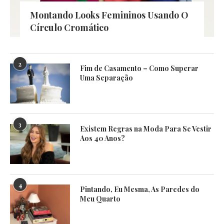
Montando Looks Femininos Usando O
Círculo Cromático
2
Fim de Casamento – Como Superar
Uma Separação
3
Existem Regras na Moda Para Se Vestir
Aos 40 Anos?
4
Pintando, Eu Mesma, As Paredes do
Meu Quarto