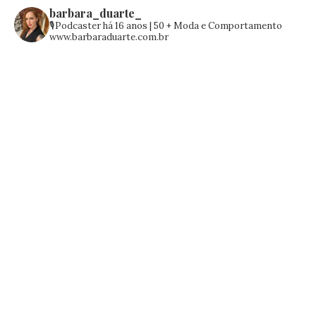
barbara_duarte_
🎙️Podcaster há 16 anos | 50 +
Moda e Comportamento
www.barbaraduarte.com.br