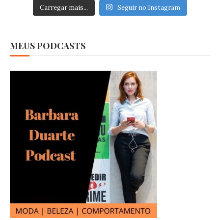
Carregar mais...
Seguir no Instagram
MEUS PODCASTS