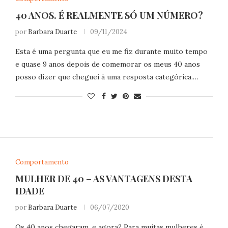
40 ANOS. É REALMENTE SÓ UM NÚMERO?
por
Barbara Duarte
09/11/2024
Esta é uma pergunta que eu me fiz durante muito tempo
e quase 9 anos depois de comemorar os meus 40 anos
posso dizer que cheguei à uma resposta categórica.…
Comportamento
MULHER DE 40 – AS VANTAGENS DESTA
IDADE
por
Barbara Duarte
06/07/2020
Os 40 anos chegaram, e agora? Para muitas mulheres é