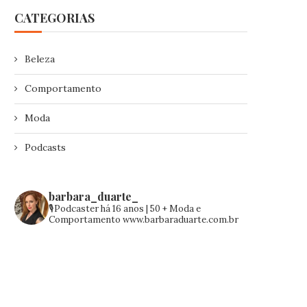
CATEGORIAS
Beleza
Comportamento
Moda
Podcasts
barbara_duarte_
🎙️Podcaster há 16 anos | 50 +
Moda e
Comportamento
www.barbaraduarte.com.br