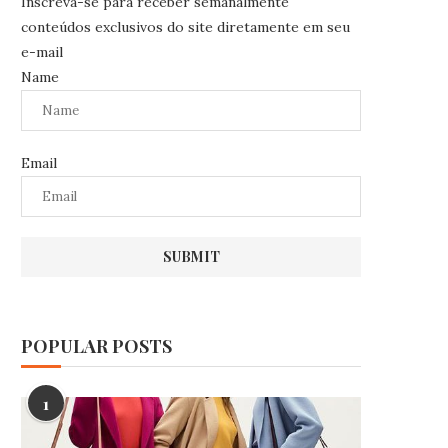
Inscreva-se para receber semanalmente
conteúdos exclusivos do site diretamente em seu
e-mail
Name
Email
POPULAR POSTS
1