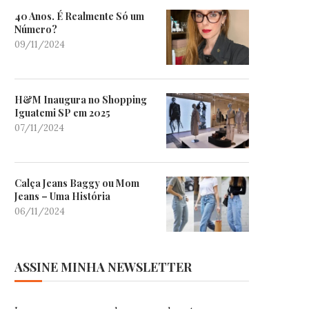
40 Anos. É Realmente Só um
Número?
09/11/2024
H&M Inaugura no Shopping
Iguatemi SP em 2025
07/11/2024
Calça Jeans Baggy ou Mom
Jeans – Uma História
06/11/2024
ASSINE MINHA NEWSLETTER