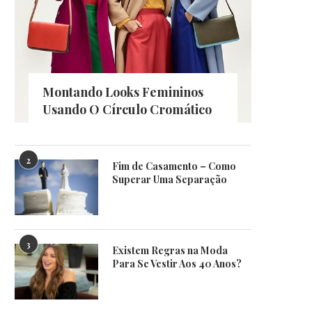
Montando Looks Femininos
Usando O Círculo Cromático
2
Fim de Casamento – Como
Superar Uma Separação
3
Existem Regras na Moda
Para Se Vestir Aos 40 Anos?