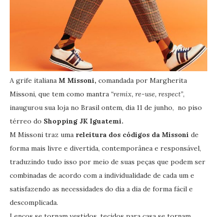
A grife italiana
M Missoni,
comandada por Margherita
Missoni, que tem como mantra
“remix, re-use, respect”
,
inaugurou sua loja no Brasil ontem, dia 11 de junho, no piso
térreo do
Shopping JK Iguatemi.
M Missoni traz uma
releitura dos códigos da Missoni
de
forma mais livre e divertida, contemporânea e responsável,
traduzindo tudo isso por meio de suas peças que podem ser
combinadas de acordo com a individualidade de cada um e
satisfazendo as necessidades do dia a dia de forma fácil e
descomplicada.
Lenços se tornam vestidos, tecidos para casa se tornam