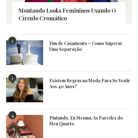
Montando Looks Femininos Usando O
Círculo Cromático
2
Fim de Casamento – Como Superar
Uma Separação
3
Existem Regras na Moda Para Se Vestir
Aos 40 Anos?
4
Pintando, Eu Mesma, As Paredes do
Meu Quarto