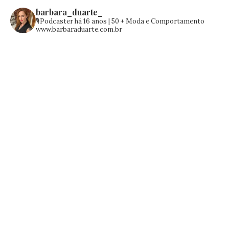
barbara_duarte_
🎙️Podcaster há 16 anos | 50 +
Moda e Comportamento
www.barbaraduarte.com.br