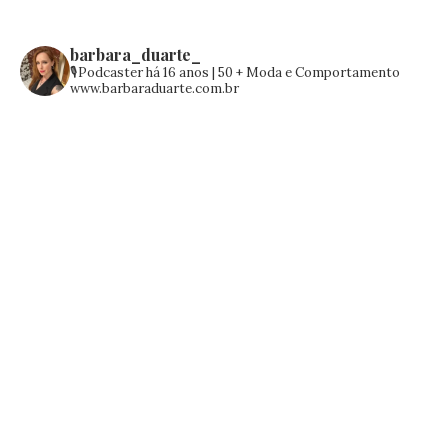
barbara_duarte_
🎙️Podcaster há 16 anos | 50 +
Moda e Comportamento
www.barbaraduarte.com.br