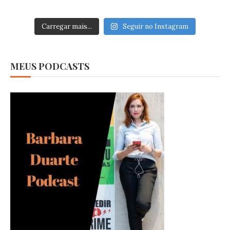
Carregar mais...
Seguir no Instagram
MEUS PODCASTS