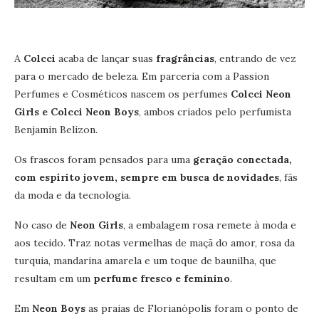
A
Colcci
acaba de lançar suas
fragrâncias
, entrando de vez
para o mercado de beleza. Em parceria com a Passion
Perfumes e Cosméticos nascem os perfumes
Colcci Neon
Girls e Colcci Neon Boys
, ambos criados pelo perfumista
Benjamin Belizon.
Os frascos foram pensados para uma
geração conectada,
com espírito jovem, sempre em busca de novidades
, fãs
da moda e da tecnologia.
No caso de
Neon Girls
, a embalagem rosa remete à moda e
aos tecido. Traz notas vermelhas de maçã do amor, rosa da
turquia, mandarina amarela e um toque de baunilha, que
resultam em um
perfume fresco e feminino
.
Em
Neon Boys
as praias de Florianópolis foram o ponto de