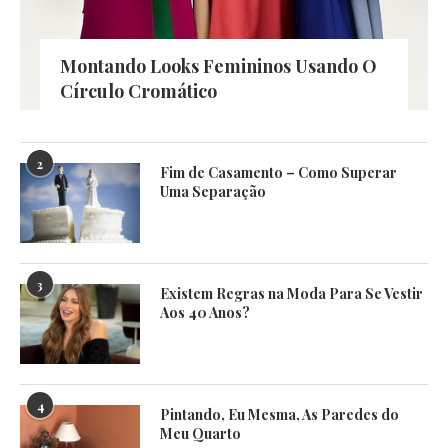
Montando Looks Femininos Usando O
Círculo Cromático
2
Fim de Casamento – Como Superar
Uma Separação
3
Existem Regras na Moda Para Se Vestir
Aos 40 Anos?
4
Pintando, Eu Mesma, As Paredes do
Meu Quarto