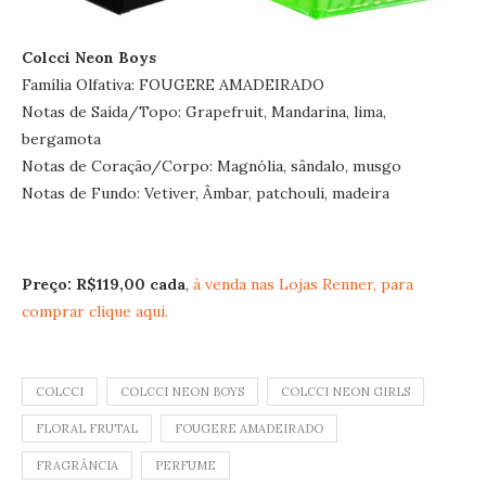
Colcci Neon Boys
Família Olfativa: FOUGERE AMADEIRADO
Notas de Saída/Topo: Grapefruit, Mandarina, lima,
bergamota
Notas de Coração/Corpo: Magnólia, sândalo, musgo
Notas de Fundo: Vetiver, Âmbar, patchouli, madeira
Preço: R$119,00 cada
,
à venda nas Lojas Renner, para
comprar clique aqui.
COLCCI
COLCCI NEON BOYS
COLCCI NEON GIRLS
FLORAL FRUTAL
FOUGERE AMADEIRADO
FRAGRÂNCIA
PERFUME