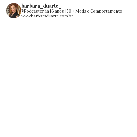
barbara_duarte_
🎙️Podcaster há 16 anos | 50 +
Moda e Comportamento
www.barbaraduarte.com.br