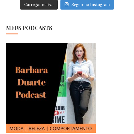
Carregar mais...
Seguir no Instagram
MEUS PODCASTS