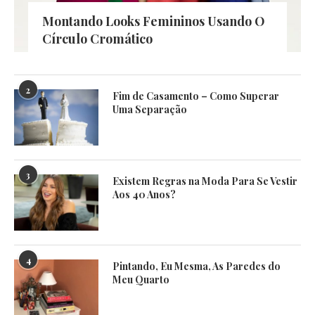
Montando Looks Femininos Usando O
Círculo Cromático
2
Fim de Casamento – Como Superar
Uma Separação
3
Existem Regras na Moda Para Se Vestir
Aos 40 Anos?
4
Pintando, Eu Mesma, As Paredes do
Meu Quarto