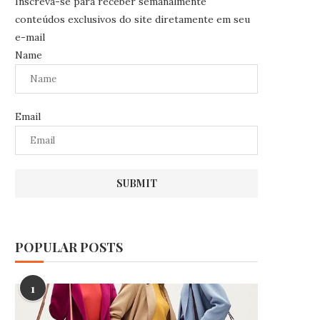
Inscreva-se para receber semanalmente
conteúdos exclusivos do site diretamente em seu
e-mail
Name
Email
POPULAR POSTS
1