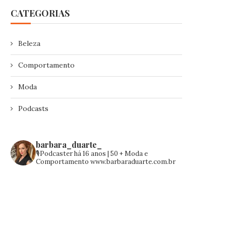
CATEGORIAS
Beleza
Comportamento
Moda
Podcasts
barbara_duarte_
🎙️Podcaster há 16 anos | 50 +
Moda e
Comportamento
www.barbaraduarte.com.br