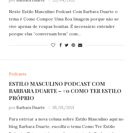
por
Barbara Duarte
25/04/2021
Neste Estilo Masculino Podcast Com Barbara Duarte o
tema é Como Compor Uma Boa Imagem porque não se
vive apenas de roupas bonitas. É necessário entender
porque elas “conversam bem” com…
Podcasts
ESTILO MASCULINO PODCAST COM
BARBARA DUARTE – #0 COMO TER ESTILO
PRÓPRIO
por
Barbara Duarte
05/01/2021
Para estrear a nova coluna sobre Estilo Masculino aqui no
blog Barbara Duarte, escolhi o tema Como Ter Estilo