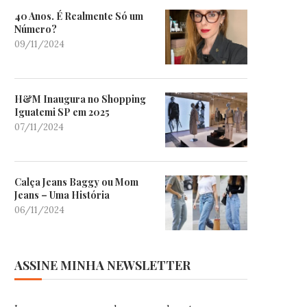
40 Anos. É Realmente Só um
Número?
09/11/2024
H&M Inaugura no Shopping
Iguatemi SP em 2025
07/11/2024
Calça Jeans Baggy ou Mom
Jeans – Uma História
06/11/2024
ASSINE MINHA NEWSLETTER