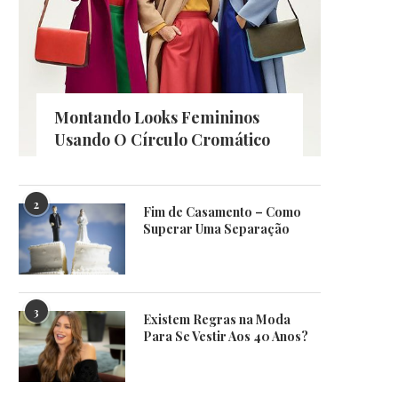
Montando Looks Femininos
Usando O Círculo Cromático
2
Fim de Casamento – Como
Superar Uma Separação
3
Existem Regras na Moda
Para Se Vestir Aos 40 Anos?