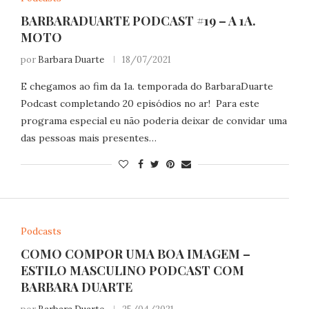
BARBARADUARTE PODCAST #19 – A 1A.
MOTO
por
Barbara Duarte
18/07/2021
E chegamos ao fim da 1a. temporada do BarbaraDuarte
Podcast completando 20 episódios no ar! Para este
programa especial eu não poderia deixar de convidar uma
das pessoas mais presentes…
Podcasts
COMO COMPOR UMA BOA IMAGEM –
ESTILO MASCULINO PODCAST COM
BARBARA DUARTE