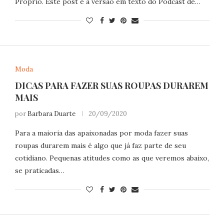
Próprio. Este post é a versão em texto do Podcast de…
Moda
DICAS PARA FAZER SUAS ROUPAS DURAREM
MAIS
por
Barbara Duarte
20/09/2020
Para a maioria das apaixonadas por moda fazer suas
roupas durarem mais é algo que já faz parte de seu
cotidiano. Pequenas atitudes como as que veremos abaixo,
se praticadas…