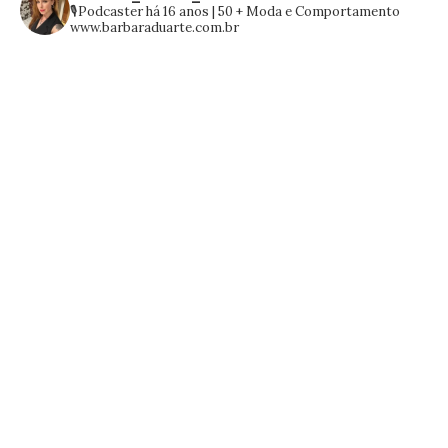
🎙️Podcaster há 16 anos | 50 +
Moda e Comportamento
www.barbaraduarte.com.br