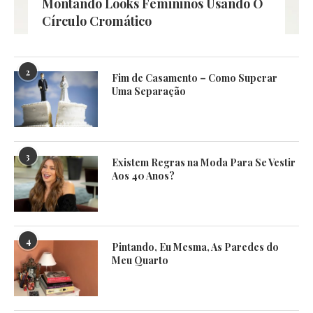
Montando Looks Femininos Usando O
Círculo Cromático
2
Fim de Casamento – Como Superar
Uma Separação
3
Existem Regras na Moda Para Se Vestir
Aos 40 Anos?
4
Pintando, Eu Mesma, As Paredes do
Meu Quarto