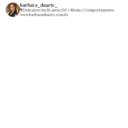
barbara_duarte_
🎙️Podcaster há 16 anos | 50 +
Moda e Comportamento
www.barbaraduarte.com.br