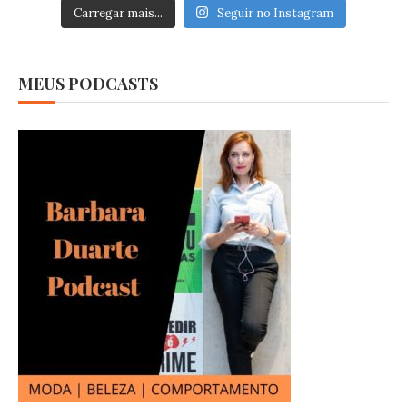
Carregar mais...
Seguir no Instagram
MEUS PODCASTS