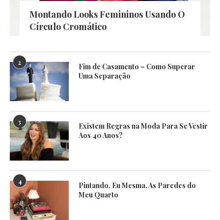
Montando Looks Femininos Usando O
Círculo Cromático
2
Fim de Casamento – Como Superar
Uma Separação
3
Existem Regras na Moda Para Se Vestir
Aos 40 Anos?
4
Pintando, Eu Mesma, As Paredes do
Meu Quarto