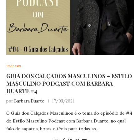
Podcasts
GUIA DOS CALÇADOS MASCULINOS – ESTILO
MASCULINO PODCAST COM BARBARA
DUARTE #4
por
Barbara Duarte
17/03/2021
O Guia dos Calçados Masculinos é o tema do episódio de #4
do Estilo Masculino Podcast com Barbara Duarte, no qual
falo de sapatos, botas e tênis para todas as…