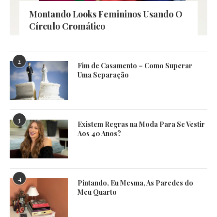
Montando Looks Femininos Usando O
Círculo Cromático
2
Fim de Casamento – Como Superar
Uma Separação
3
Existem Regras na Moda Para Se Vestir
Aos 40 Anos?
4
Pintando, Eu Mesma, As Paredes do
Meu Quarto