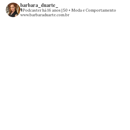
barbara_duarte_
🎙️Podcaster há 16 anos | 50 +
Moda e Comportamento
www.barbaraduarte.com.br