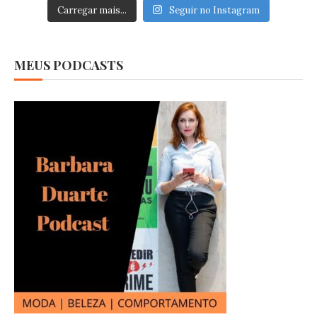
Carregar mais...
Seguir no Instagram
MEUS PODCASTS