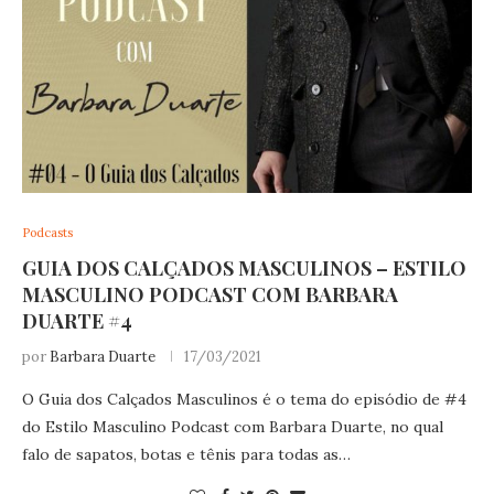
Podcasts
GUIA DOS CALÇADOS MASCULINOS – ESTILO
MASCULINO PODCAST COM BARBARA
DUARTE #4
por
Barbara Duarte
17/03/2021
O Guia dos Calçados Masculinos é o tema do episódio de #4
do Estilo Masculino Podcast com Barbara Duarte, no qual
falo de sapatos, botas e tênis para todas as…