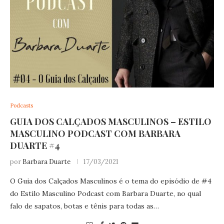
Podcasts
GUIA DOS CALÇADOS MASCULINOS – ESTILO
MASCULINO PODCAST COM BARBARA
DUARTE #4
por
Barbara Duarte
17/03/2021
O Guia dos Calçados Masculinos é o tema do episódio de #4
do Estilo Masculino Podcast com Barbara Duarte, no qual
falo de sapatos, botas e tênis para todas as…