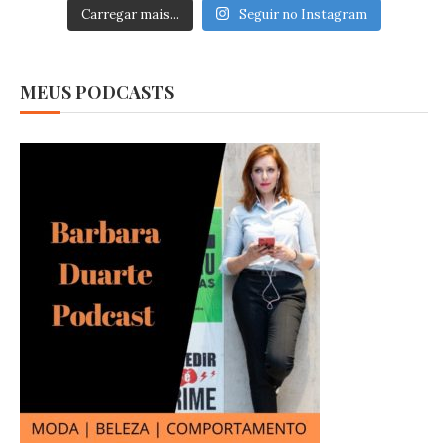
Carregar mais...
Seguir no Instagram
MEUS PODCASTS