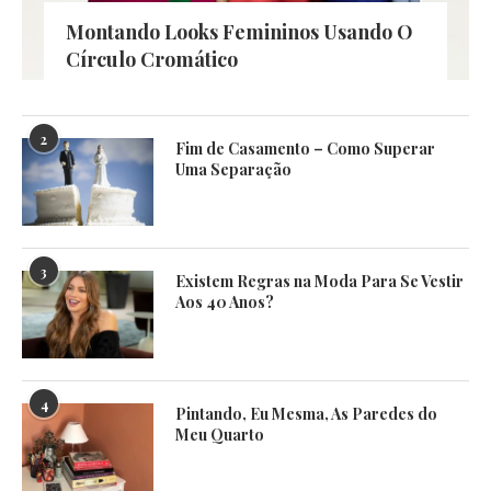
Montando Looks Femininos Usando O
Círculo Cromático
2
Fim de Casamento – Como Superar
Uma Separação
3
Existem Regras na Moda Para Se Vestir
Aos 40 Anos?
4
Pintando, Eu Mesma, As Paredes do
Meu Quarto