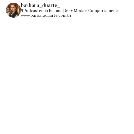
barbara_duarte_
🎙️Podcaster há 16 anos | 50 +
Moda e Comportamento
www.barbaraduarte.com.br