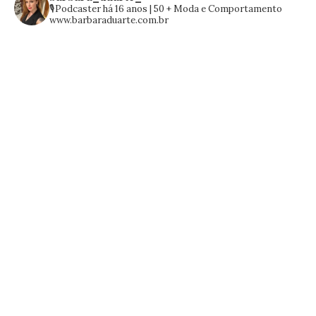
🎙️Podcaster há 16 anos | 50 +
Moda e Comportamento
www.barbaraduarte.com.br