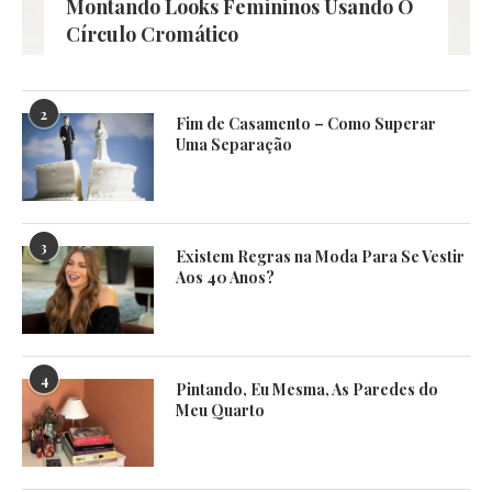
Montando Looks Femininos Usando O
Círculo Cromático
2
Fim de Casamento – Como Superar
Uma Separação
3
Existem Regras na Moda Para Se Vestir
Aos 40 Anos?
4
Pintando, Eu Mesma, As Paredes do
Meu Quarto