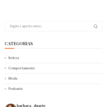
CATEGORIAS
Beleza
Comportamento
Moda
Podcasts
barbara_duarte_