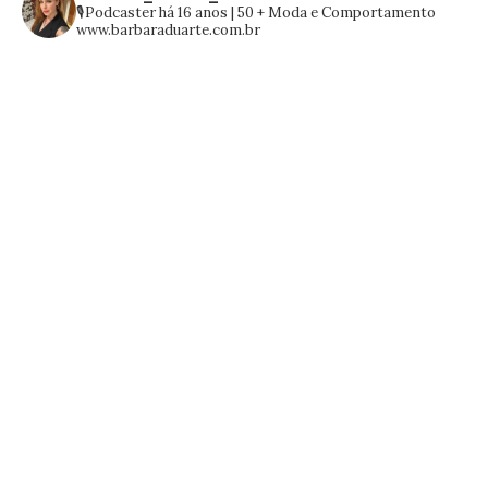
🎙️Podcaster há 16 anos | 50 +
Moda e Comportamento
www.barbaraduarte.com.br