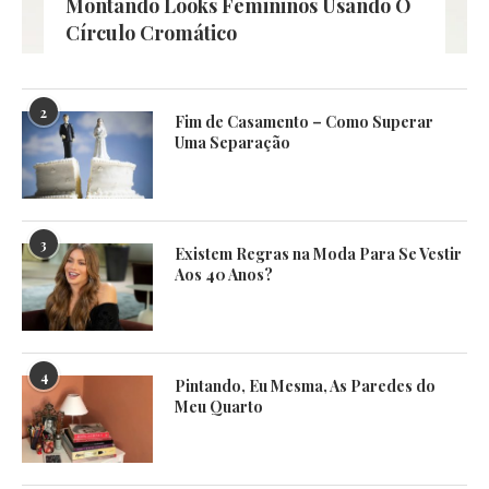
Montando Looks Femininos Usando O
Círculo Cromático
2
Fim de Casamento – Como Superar
Uma Separação
3
Existem Regras na Moda Para Se Vestir
Aos 40 Anos?
4
Pintando, Eu Mesma, As Paredes do
Meu Quarto