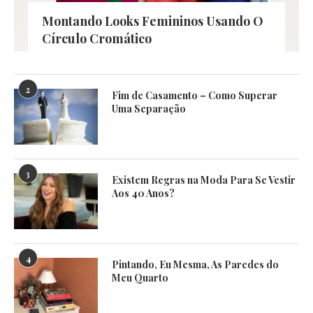
Montando Looks Femininos Usando O
Círculo Cromático
2
Fim de Casamento – Como Superar
Uma Separação
3
Existem Regras na Moda Para Se Vestir
Aos 40 Anos?
4
Pintando, Eu Mesma, As Paredes do
Meu Quarto