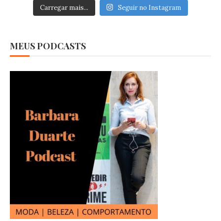
Carregar mais...
Seguir no Instagram
MEUS PODCASTS