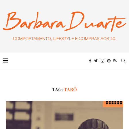
TAG:
TARÔ