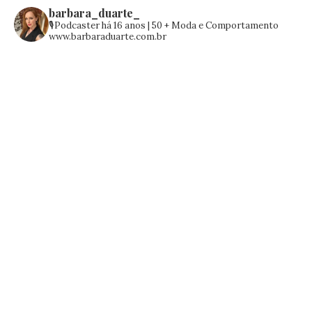
barbara_duarte_
🎙️Podcaster há 16 anos | 50 +
Moda e Comportamento
www.barbaraduarte.com.br