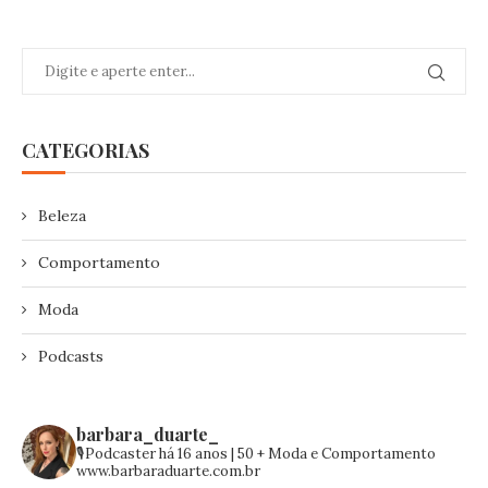
CATEGORIAS
Beleza
Comportamento
Moda
Podcasts
barbara_duarte_
🎙️Podcaster há 16 anos | 50 +
Moda e Comportamento
www.barbaraduarte.com.br