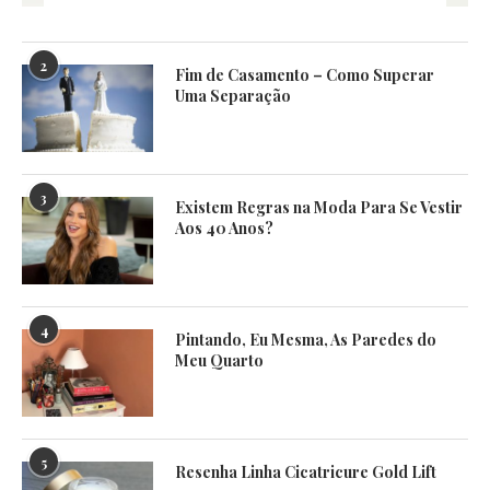
2
Fim de Casamento – Como Superar
Uma Separação
3
Existem Regras na Moda Para Se Vestir
Aos 40 Anos?
4
Pintando, Eu Mesma, As Paredes do
Meu Quarto
5
Resenha Linha Cicatricure Gold Lift