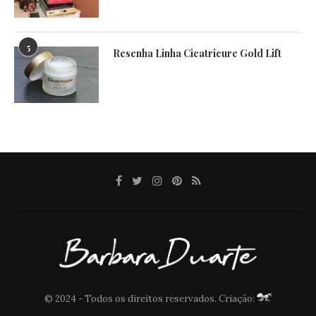
5
Resenha Linha Cicatricure Gold Lift
© 2024 - Todos os direitos reservados. Criação: