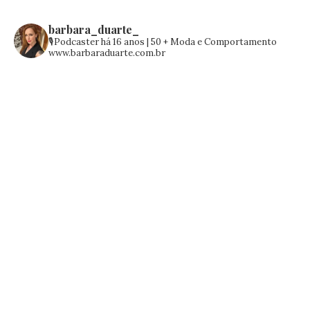
barbara_duarte_
🎙️Podcaster há 16 anos | 50 +
Moda e Comportamento
www.barbaraduarte.com.br