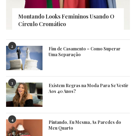
Montando Looks Femininos Usando O
Círculo Cromático
2
Fim de Casamento – Como Superar
Uma Separação
3
Existem Regras na Moda Para Se Vestir
Aos 40 Anos?
4
Pintando, Eu Mesma, As Paredes do
Meu Quarto