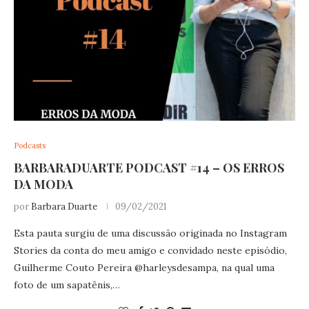
Podcasts
BARBARADUARTE PODCAST #14 – OS ERROS
DA MODA
por
Barbara Duarte
09/02/2021
Esta pauta surgiu de uma discussão originada no Instagram
Stories da conta do meu amigo e convidado neste episódio,
Guilherme Couto Pereira @harleysdesampa, na qual uma
foto de um sapatênis,…