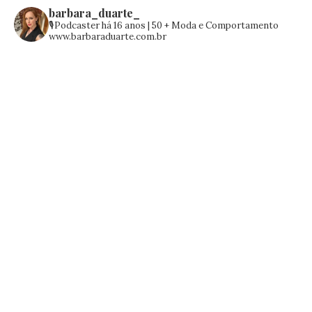
barbara_duarte_
🎙️Podcaster há 16 anos | 50 +
Moda e Comportamento
www.barbaraduarte.com.br