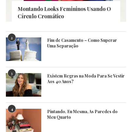
Montando Looks Femininos Usando O
Círculo Cromático
2
Fim de Casamento – Como Superar
Uma Separação
3
Existem Regras na Moda Para Se Vestir
Aos 40 Anos?
4
Pintando, Eu Mesma, As Paredes do
Meu Quarto