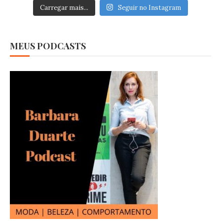
Carregar mais...
Seguir no Instagram
MEUS PODCASTS