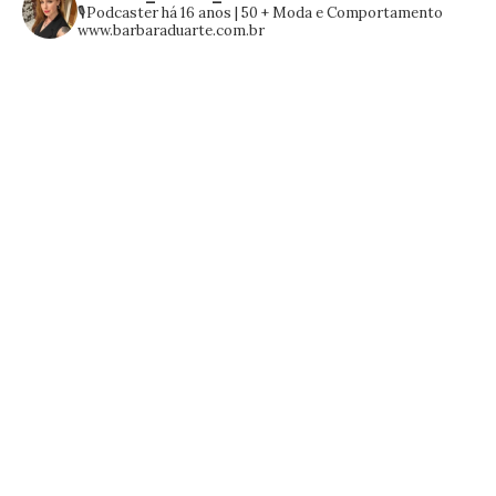
🎙️Podcaster há 16 anos | 50 +
Moda e Comportamento
www.barbaraduarte.com.br