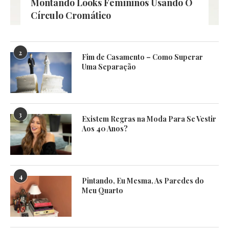
Montando Looks Femininos Usando O
Círculo Cromático
2
Fim de Casamento – Como Superar
Uma Separação
3
Existem Regras na Moda Para Se Vestir
Aos 40 Anos?
4
Pintando, Eu Mesma, As Paredes do
Meu Quarto