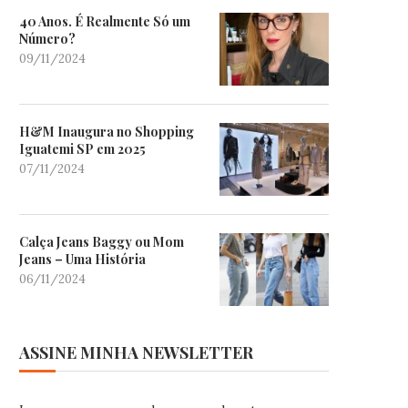
40 Anos. É Realmente Só um
Número?
09/11/2024
H&M Inaugura no Shopping
Iguatemi SP em 2025
07/11/2024
Calça Jeans Baggy ou Mom
Jeans – Uma História
06/11/2024
ASSINE MINHA NEWSLETTER