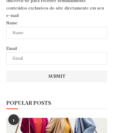
Inscreva-se para receber semanalmente
conteúdos exclusivos do site diretamente em seu
e-mail
Name
Email
POPULAR POSTS
1