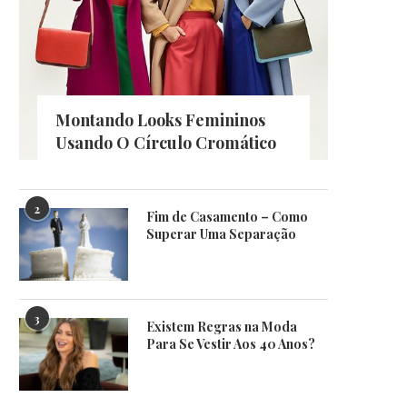
Montando Looks Femininos
Usando O Círculo Cromático
2
Fim de Casamento – Como
Superar Uma Separação
3
Existem Regras na Moda
Para Se Vestir Aos 40 Anos?