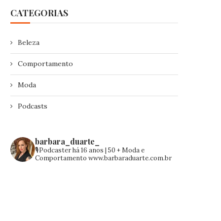
CATEGORIAS
Beleza
Comportamento
Moda
Podcasts
barbara_duarte_
🎙️Podcaster há 16 anos | 50 +
Moda e
Comportamento
www.barbaraduarte.com.br