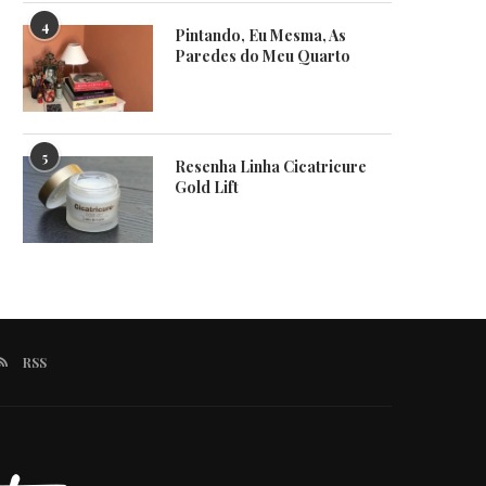
4
Pintando, Eu Mesma, As
Paredes do Meu Quarto
5
Resenha Linha Cicatricure
Gold Lift
RSS