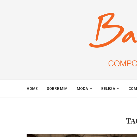
HOME
SOBRE MIM
MODA
BELEZA
COM
TA