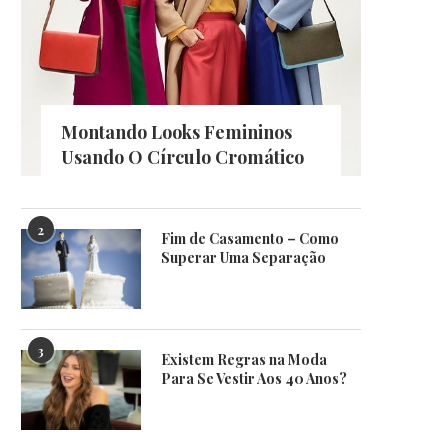
Montando Looks Femininos
Usando O Círculo Cromático
2
Fim de Casamento – Como
Superar Uma Separação
3
Existem Regras na Moda
Para Se Vestir Aos 40 Anos?