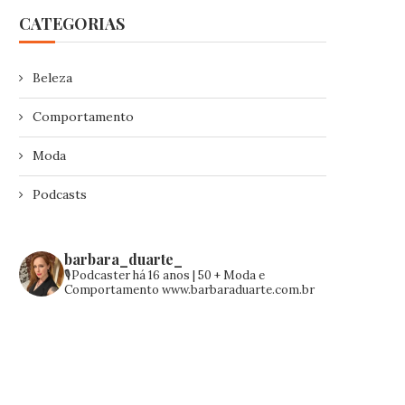
CATEGORIAS
Beleza
Comportamento
Moda
Podcasts
barbara_duarte_
🎙️Podcaster há 16 anos | 50 +
Moda e
Comportamento
www.barbaraduarte.com.br