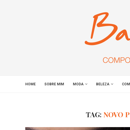
HOME
SOBRE MIM
MODA
BELEZA
COM
TAG:
NOVO 