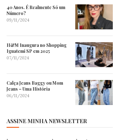
40 Anos. É Realmente Só um
Número?
09/11/2024
H&M Inaugura no Shopping
Iguatemi SP em 2025
07/11/2024
Calça Jeans Baggy ou Mom
Jeans – Uma História
06/11/2024
ASSINE MINHA NEWSLETTER