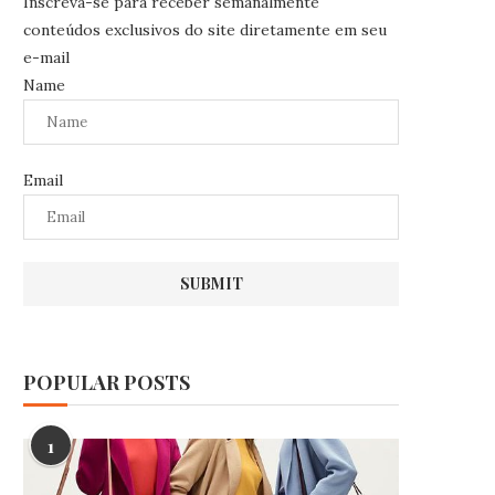
Inscreva-se para receber semanalmente
conteúdos exclusivos do site diretamente em seu
e-mail
Name
Email
POPULAR POSTS
1