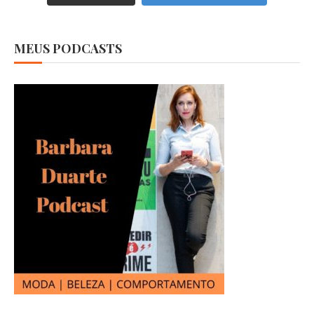
MEUS PODCASTS