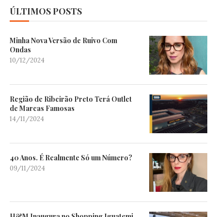
ÚLTIMOS POSTS
Minha Nova Versão de Ruivo Com
Ondas
10/12/2024
Região de Ribeirão Preto Terá Outlet
de Marcas Famosas
14/11/2024
40 Anos. É Realmente Só um Número?
09/11/2024
H&M Inaugura no Shopping Iguatemi