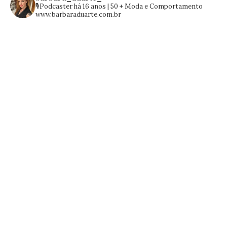
🎙️Podcaster há 16 anos | 50 +
Moda e Comportamento
www.barbaraduarte.com.br