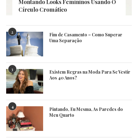
Montando Looks Femininos Usando O
Círculo Cromático
2
Fim de Casamento – Como Superar
Uma Separação
3
Existem Regras na Moda Para Se Vestir
Aos 40 Anos?
4
Pintando, Eu Mesma, As Paredes do
Meu Quarto