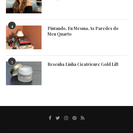
4
Pintando, Eu Mesma, As Paredes do
Meu Quarto
5
Resenha Linha Cicatricure Gold Lift