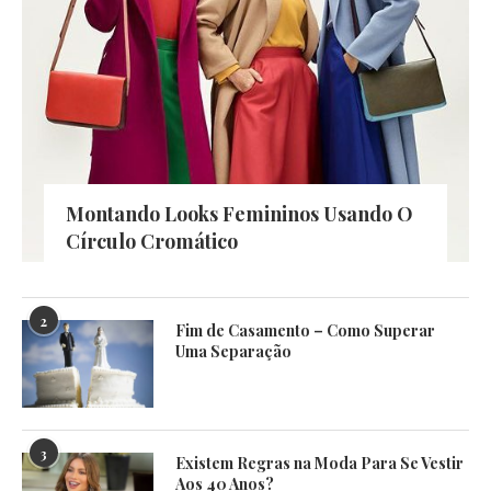
Montando Looks Femininos Usando O
Círculo Cromático
2
Fim de Casamento – Como Superar
Uma Separação
3
Existem Regras na Moda Para Se Vestir
Aos 40 Anos?