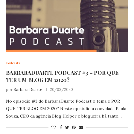
Podcasts
BARBARADUARTE PODCAST #3 – POR QUE
TER UM BLOG EM 2020?
por
Barbara Duarte
20/08/2020
No episódio #3 do BarbaraDuarte Podcast o tema é POR
QUE TER BLOG EM 2020? Neste episódio a convidada Paula
Souza, CEO da agência Blog Helper e blogueira há tanto…