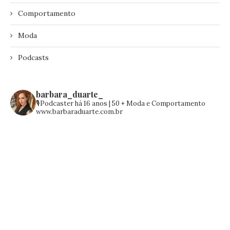
Comportamento
Moda
Podcasts
barbara_duarte_
🎙️Podcaster há 16 anos | 50 +
Moda e Comportamento
www.barbaraduarte.com.br