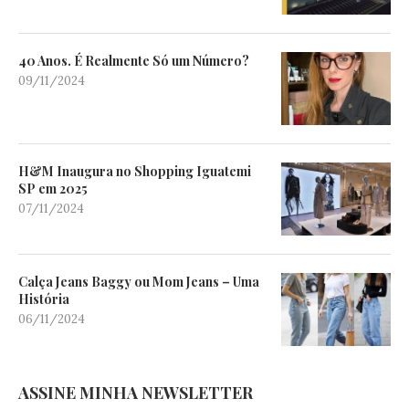
40 Anos. É Realmente Só um Número?
09/11/2024
H&M Inaugura no Shopping Iguatemi
SP em 2025
07/11/2024
Calça Jeans Baggy ou Mom Jeans – Uma
História
06/11/2024
ASSINE MINHA NEWSLETTER