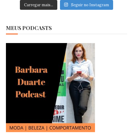
Carregar mais...
Seguir no Instagram
MEUS PODCASTS