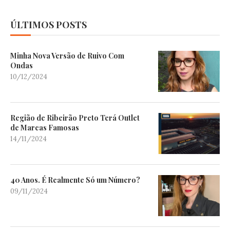
ÚLTIMOS POSTS
Minha Nova Versão de Ruivo Com
Ondas
10/12/2024
Região de Ribeirão Preto Terá Outlet
de Marcas Famosas
14/11/2024
40 Anos. É Realmente Só um Número?
09/11/2024