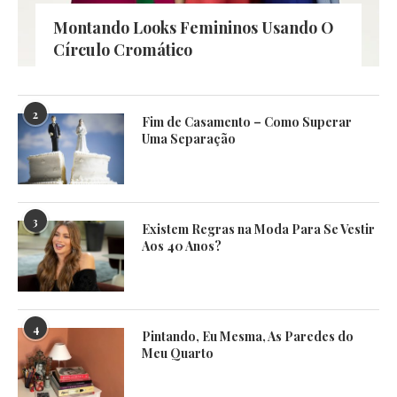
Montando Looks Femininos Usando O
Círculo Cromático
2
Fim de Casamento – Como Superar
Uma Separação
3
Existem Regras na Moda Para Se Vestir
Aos 40 Anos?
4
Pintando, Eu Mesma, As Paredes do
Meu Quarto