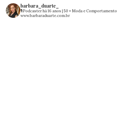
barbara_duarte_
🎙️Podcaster há 16 anos | 50 +
Moda e Comportamento
www.barbaraduarte.com.br