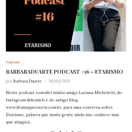
Podcasts
BARBARADUARTE PODCAST #16 – ETARISMO
por
Barbara Duarte
10/03/2021
Neste podcast convidei minha amiga Luciana Micheletti, do
Instagram @
lu.mich
e do antigo blog
www.dramaqueenzen.com.br
, para uma conversa sobre
Etarismo, palavra que muita gente ainda não conhece mas
que atingirá…