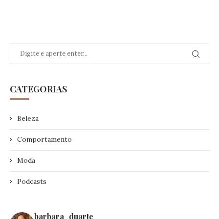
CATEGORIAS
Beleza
Comportamento
Moda
Podcasts
barbara_duarte_