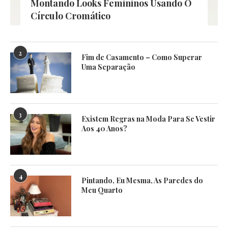
Montando Looks Femininos Usando O
Círculo Cromático
2
Fim de Casamento – Como Superar
Uma Separação
3
Existem Regras na Moda Para Se Vestir
Aos 40 Anos?
4
Pintando, Eu Mesma, As Paredes do
Meu Quarto