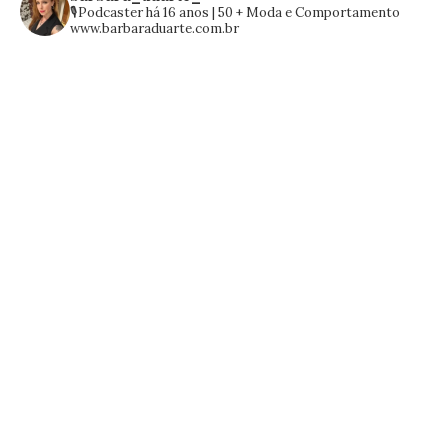
🎙️Podcaster há 16 anos | 50 +
Moda e Comportamento
www.barbaraduarte.com.br