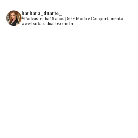
barbara_duarte_
🎙️Podcaster há 16 anos | 50 +
Moda e Comportamento
www.barbaraduarte.com.br