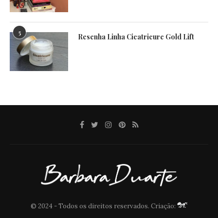
5
Resenha Linha Cicatricure Gold Lift
© 2024 - Todos os direitos reservados. Criação: