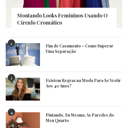
Montando Looks Femininos Usando O
Círculo Cromático
2
Fim de Casamento – Como Superar
Uma Separação
3
Existem Regras na Moda Para Se Vestir
Aos 40 Anos?
4
Pintando, Eu Mesma, As Paredes do
Meu Quarto