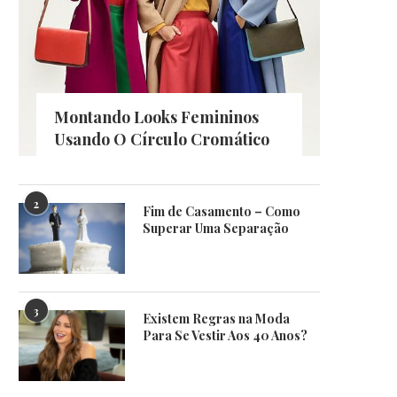
Montando Looks Femininos
Usando O Círculo Cromático
2
Fim de Casamento – Como
Superar Uma Separação
3
Existem Regras na Moda
Para Se Vestir Aos 40 Anos?