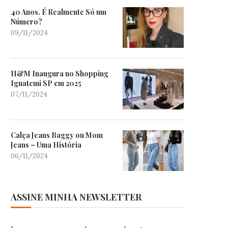
40 Anos. É Realmente Só um
Número?
09/11/2024
H&M Inaugura no Shopping
Iguatemi SP em 2025
07/11/2024
Calça Jeans Baggy ou Mom
Jeans – Uma História
06/11/2024
ASSINE MINHA NEWSLETTER