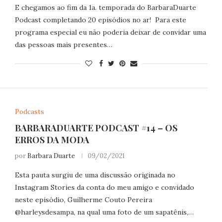
E chegamos ao fim da 1a. temporada do BarbaraDuarte
Podcast completando 20 episódios no ar! Para este
programa especial eu não poderia deixar de convidar uma
das pessoas mais presentes…
Podcasts
BARBARADUARTE PODCAST #14 – OS
ERROS DA MODA
por
Barbara Duarte
09/02/2021
Esta pauta surgiu de uma discussão originada no
Instagram Stories da conta do meu amigo e convidado
neste episódio, Guilherme Couto Pereira
@harleysdesampa, na qual uma foto de um sapatênis,…