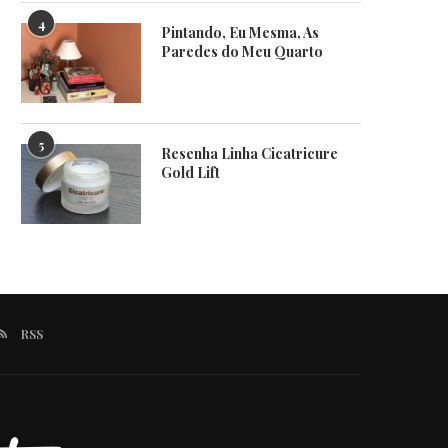
4
Pintando, Eu Mesma, As
Paredes do Meu Quarto
5
Resenha Linha Cicatricure
Gold Lift
RSS