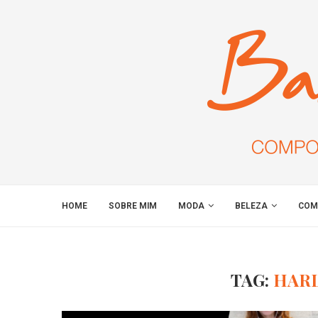
HOME
SOBRE MIM
MODA
BELEZA
COM
TAG:
HARL