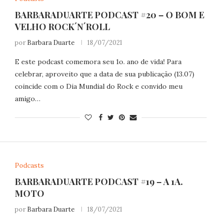
BARBARADUARTE PODCAST #20 – O BOM E
VELHO ROCK´N´ROLL
por
Barbara Duarte
18/07/2021
E este podcast comemora seu 1o. ano de vida! Para
celebrar, aproveito que a data de sua publicação (13.07)
coincide com o Dia Mundial do Rock e convido meu
amigo…
Podcasts
BARBARADUARTE PODCAST #19 – A 1A.
MOTO
por
Barbara Duarte
18/07/2021