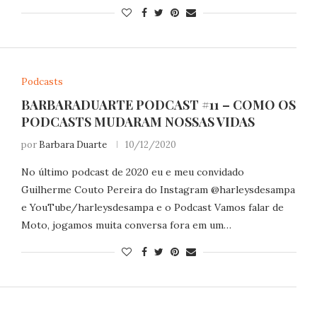
Podcasts
BARBARADUARTE PODCAST #11 – COMO OS
PODCASTS MUDARAM NOSSAS VIDAS
por
Barbara Duarte
10/12/2020
No último podcast de 2020 eu e meu convidado
Guilherme Couto Pereira do Instagram @harleysdesampa
e YouTube/harleysdesampa e o Podcast Vamos falar de
Moto, jogamos muita conversa fora em um…