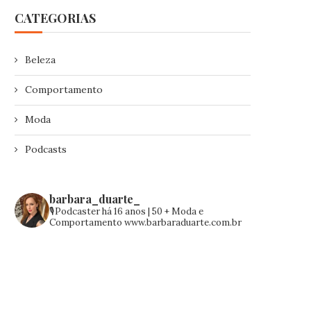
CATEGORIAS
Beleza
Comportamento
Moda
Podcasts
barbara_duarte_
🎙️Podcaster há 16 anos | 50 +
Moda e
Comportamento
www.barbaraduarte.com.br