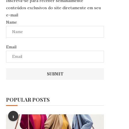
Inscreva-se para receber semanalmente
conteúdos exclusivos do site diretamente em seu
e-mail
Name
Email
POPULAR POSTS
1