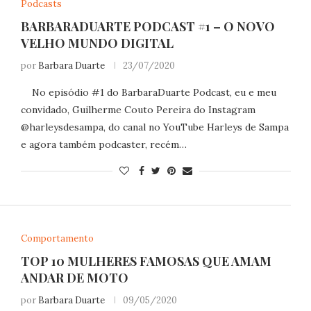
Podcasts
BARBARADUARTE PODCAST #1 – O NOVO
VELHO MUNDO DIGITAL
por
Barbara Duarte
23/07/2020
No episódio #1 do BarbaraDuarte Podcast, eu e meu
convidado, Guilherme Couto Pereira do Instagram
@harleysdesampa, do canal no YouTube Harleys de Sampa
e agora também podcaster, recém…
Comportamento
TOP 10 MULHERES FAMOSAS QUE AMAM
ANDAR DE MOTO
por
Barbara Duarte
09/05/2020