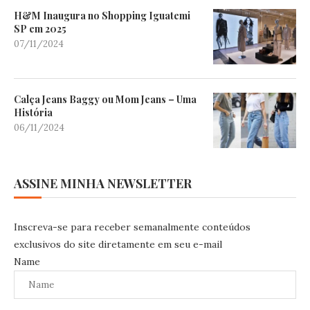
H&M Inaugura no Shopping Iguatemi
SP em 2025
07/11/2024
Calça Jeans Baggy ou Mom Jeans – Uma
História
06/11/2024
ASSINE MINHA NEWSLETTER
Inscreva-se para receber semanalmente conteúdos
exclusivos do site diretamente em seu e-mail
Name