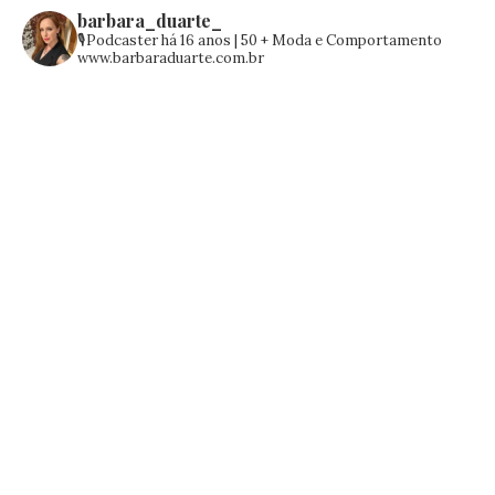
barbara_duarte_
🎙️Podcaster há 16 anos | 50 +
Moda e Comportamento
www.barbaraduarte.com.br