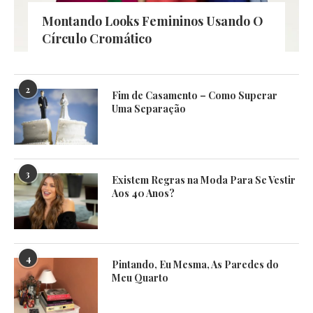
Montando Looks Femininos Usando O
Círculo Cromático
2
Fim de Casamento – Como Superar
Uma Separação
3
Existem Regras na Moda Para Se Vestir
Aos 40 Anos?
4
Pintando, Eu Mesma, As Paredes do
Meu Quarto