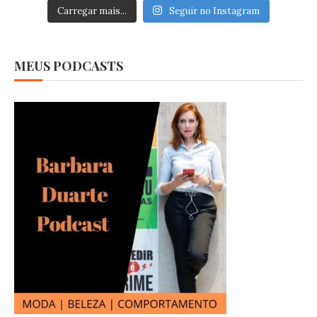
Carregar mais...
Seguir no Instagram
MEUS PODCASTS