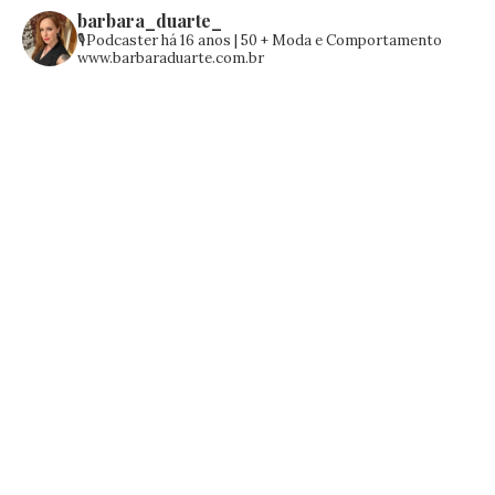
barbara_duarte_
🎙️Podcaster há 16 anos | 50 +
Moda e Comportamento
www.barbaraduarte.com.br