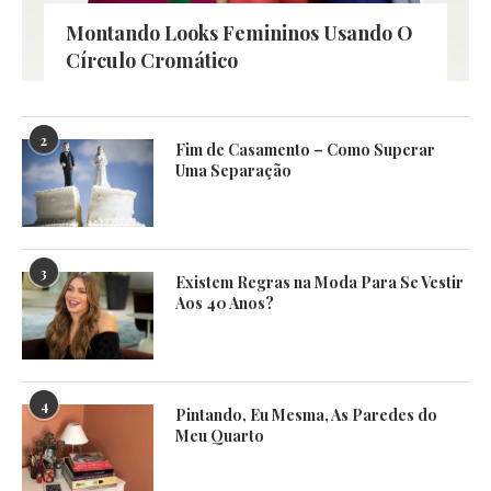
Montando Looks Femininos Usando O
Círculo Cromático
2
Fim de Casamento – Como Superar
Uma Separação
3
Existem Regras na Moda Para Se Vestir
Aos 40 Anos?
4
Pintando, Eu Mesma, As Paredes do
Meu Quarto