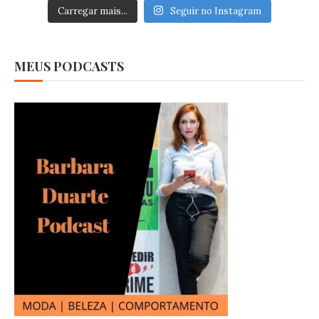
Carregar mais...
Seguir no Instagram
MEUS PODCASTS