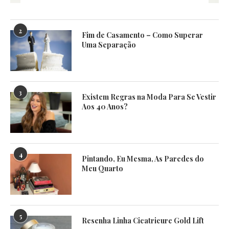
2
Fim de Casamento – Como Superar
Uma Separação
3
Existem Regras na Moda Para Se Vestir
Aos 40 Anos?
4
Pintando, Eu Mesma, As Paredes do
Meu Quarto
5
Resenha Linha Cicatricure Gold Lift