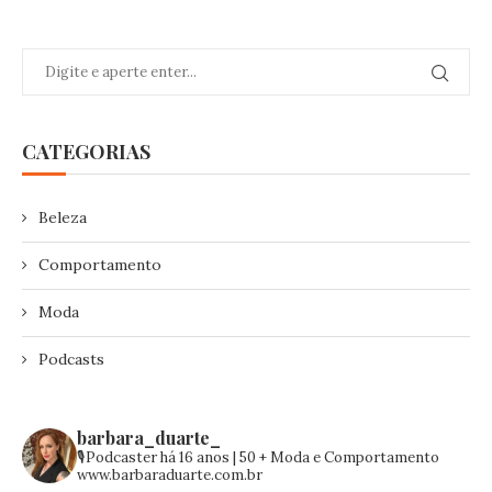
CATEGORIAS
Beleza
Comportamento
Moda
Podcasts
barbara_duarte_
🎙️Podcaster há 16 anos | 50 +
Moda e Comportamento
www.barbaraduarte.com.br