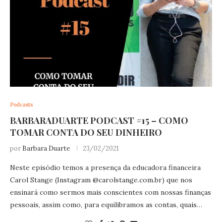
Podcasts
BARBARADUARTE PODCAST #15 – COMO
TOMAR CONTA DO SEU DINHEIRO
por
Barbara Duarte
23/02/2021
Neste episódio temos a presença da educadora financeira
Carol Stange (Instagram @
carolstange.com.br
) que nos
ensinará como sermos mais conscientes com nossas finanças
pessoais, assim como, para equilibramos as contas, quais…