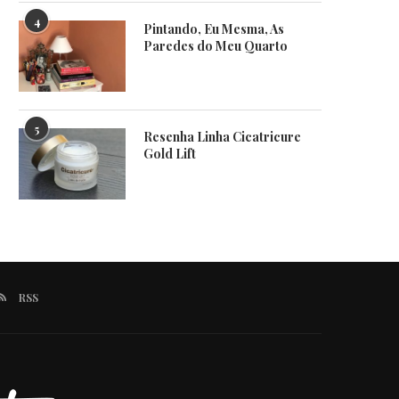
4
Pintando, Eu Mesma, As
Paredes do Meu Quarto
5
Resenha Linha Cicatricure
Gold Lift
RSS