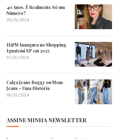
40 Anos. É Realmente Só um
Número?
09/11/2024
H&M Inaugura no Shopping
Iguatemi SP em 2025
07/11/2024
Calça Jeans Baggy ou Mom
Jeans – Uma História
06/11/2024
ASSINE MINHA NEWSLETTER