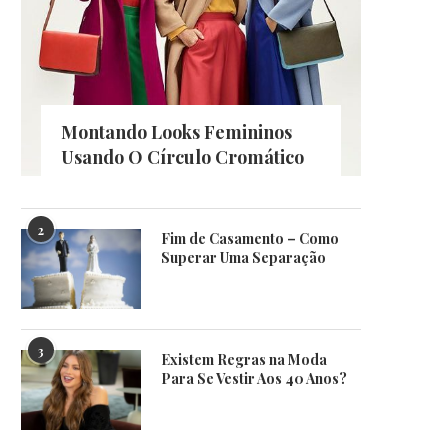
Montando Looks Femininos
Usando O Círculo Cromático
2
Fim de Casamento – Como
Superar Uma Separação
3
Existem Regras na Moda
Para Se Vestir Aos 40 Anos?