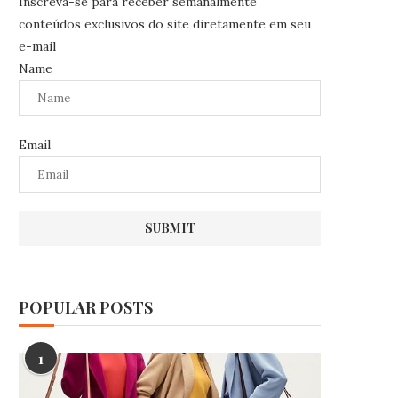
Inscreva-se para receber semanalmente
conteúdos exclusivos do site diretamente em seu
e-mail
Name
Email
POPULAR POSTS
1