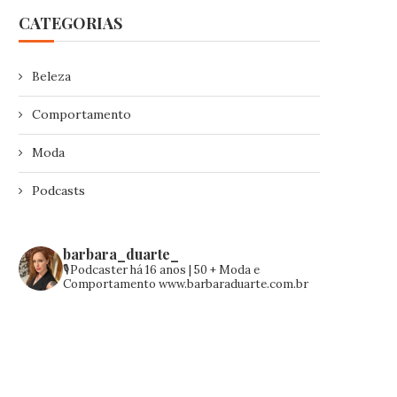
CATEGORIAS
Beleza
Comportamento
Moda
Podcasts
barbara_duarte_
🎙️Podcaster há 16 anos | 50 +
Moda e
Comportamento
www.barbaraduarte.com.br