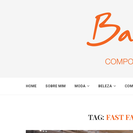
HOME
SOBRE MIM
MODA
BELEZA
COM
TAG:
FAST F