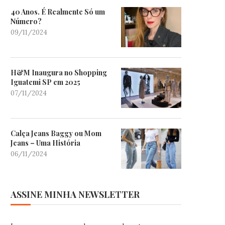
40 Anos. É Realmente Só um
Número?
09/11/2024
H&M Inaugura no Shopping
Iguatemi SP em 2025
07/11/2024
Calça Jeans Baggy ou Mom
Jeans – Uma História
06/11/2024
ASSINE MINHA NEWSLETTER