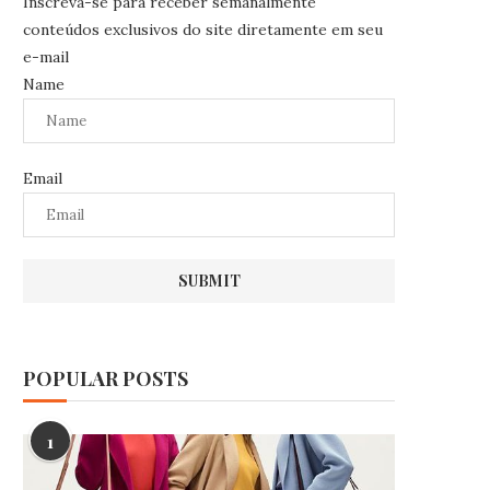
Inscreva-se para receber semanalmente
conteúdos exclusivos do site diretamente em seu
e-mail
Name
Email
POPULAR POSTS
1