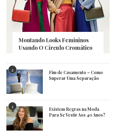
Montando Looks Femininos
Usando O Círculo Cromático
2
Fim de Casamento – Como
Superar Uma Separação
3
Existem Regras na Moda
Para Se Vestir Aos 40 Anos?