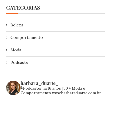
CATEGORIAS
Beleza
Comportamento
Moda
Podcasts
barbara_duarte_
🎙️Podcaster há 16 anos | 50 +
Moda e
Comportamento
www.barbaraduarte.com.br