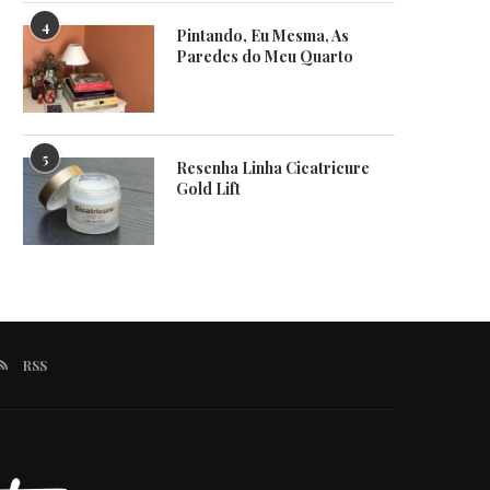
4
Pintando, Eu Mesma, As
Paredes do Meu Quarto
5
Resenha Linha Cicatricure
Gold Lift
RSS