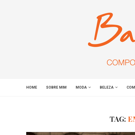
HOME
SOBRE MIM
MODA
BELEZA
COM
TAG:
E