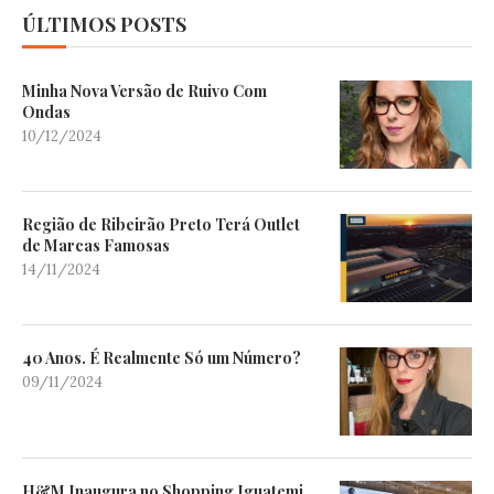
ÚLTIMOS POSTS
Minha Nova Versão de Ruivo Com
Ondas
10/12/2024
Região de Ribeirão Preto Terá Outlet
de Marcas Famosas
14/11/2024
40 Anos. É Realmente Só um Número?
09/11/2024
H&M Inaugura no Shopping Iguatemi