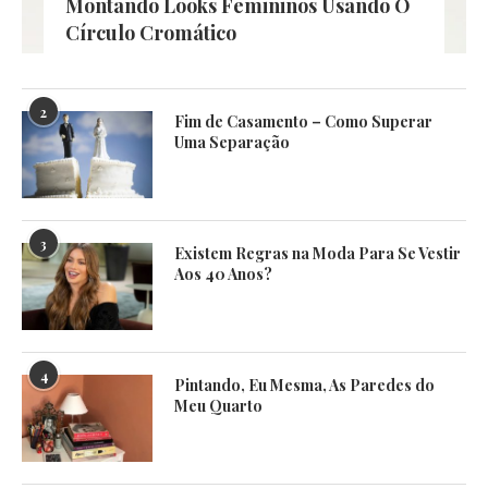
Montando Looks Femininos Usando O
Círculo Cromático
2
Fim de Casamento – Como Superar
Uma Separação
3
Existem Regras na Moda Para Se Vestir
Aos 40 Anos?
4
Pintando, Eu Mesma, As Paredes do
Meu Quarto