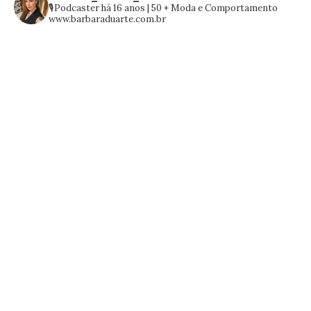
🎙️Podcaster há 16 anos | 50 +
Moda e Comportamento
www.barbaraduarte.com.br