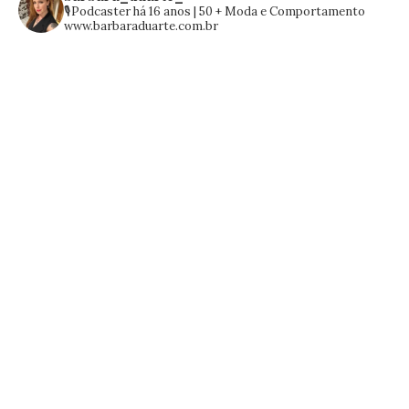
🎙️Podcaster há 16 anos | 50 +
Moda e Comportamento
www.barbaraduarte.com.br