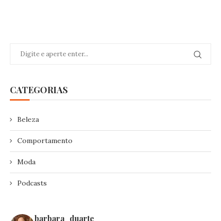
CATEGORIAS
Beleza
Comportamento
Moda
Podcasts
barbara_duarte_