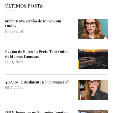
ÚLTIMOS POSTS
Minha Nova Versão de Ruivo Com
Ondas
10/12/2024
Região de Ribeirão Preto Terá Outlet
de Marcas Famosas
14/11/2024
40 Anos. É Realmente Só um Número?
09/11/2024
H&M Inaugura no Shopping Iguatemi