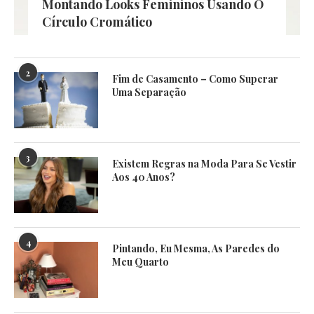
Montando Looks Femininos Usando O
Círculo Cromático
2
Fim de Casamento – Como Superar
Uma Separação
3
Existem Regras na Moda Para Se Vestir
Aos 40 Anos?
4
Pintando, Eu Mesma, As Paredes do
Meu Quarto