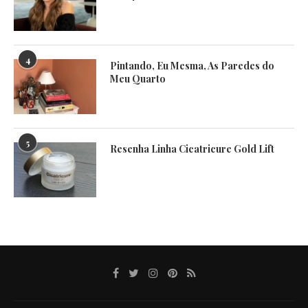
4
Pintando, Eu Mesma, As Paredes do
Meu Quarto
5
Resenha Linha Cicatricure Gold Lift