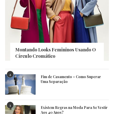
Montando Looks Femininos Usando O
Círculo Cromático
2
Fim de Casamento – Como Superar
Uma Separação
3
Existem Regras na Moda Para Se Vestir
Aos 40 Anos?