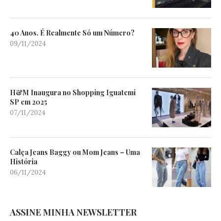
40 Anos. É Realmente Só um Número?
09/11/2024
H&M Inaugura no Shopping Iguatemi
SP em 2025
07/11/2024
Calça Jeans Baggy ou Mom Jeans – Uma
História
06/11/2024
ASSINE MINHA NEWSLETTER