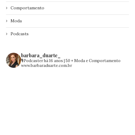
Comportamento
Moda
Podcasts
barbara_duarte_
🎙️Podcaster há 16 anos | 50 +
Moda e Comportamento
www.barbaraduarte.com.br