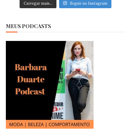
Carregar mais...
Seguir no Instagram
MEUS PODCASTS