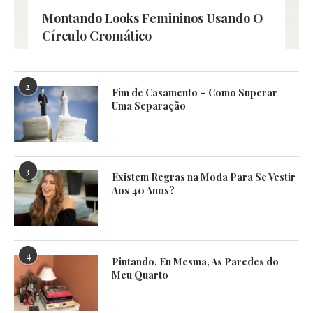
Montando Looks Femininos Usando O
Círculo Cromático
2
Fim de Casamento – Como Superar
Uma Separação
3
Existem Regras na Moda Para Se Vestir
Aos 40 Anos?
4
Pintando, Eu Mesma, As Paredes do
Meu Quarto