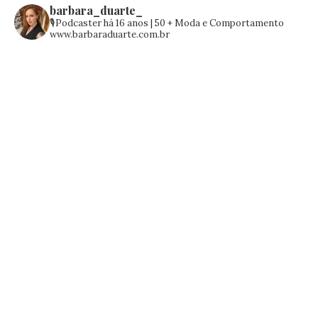
barbara_duarte_
🎙️Podcaster há 16 anos | 50 +
Moda e Comportamento
www.barbaraduarte.com.br