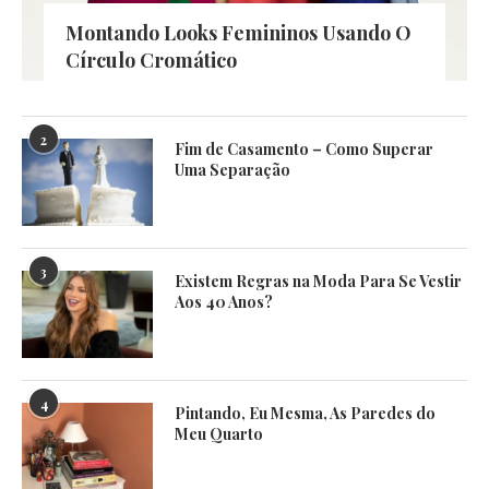
Montando Looks Femininos Usando O
Círculo Cromático
2
Fim de Casamento – Como Superar
Uma Separação
3
Existem Regras na Moda Para Se Vestir
Aos 40 Anos?
4
Pintando, Eu Mesma, As Paredes do
Meu Quarto