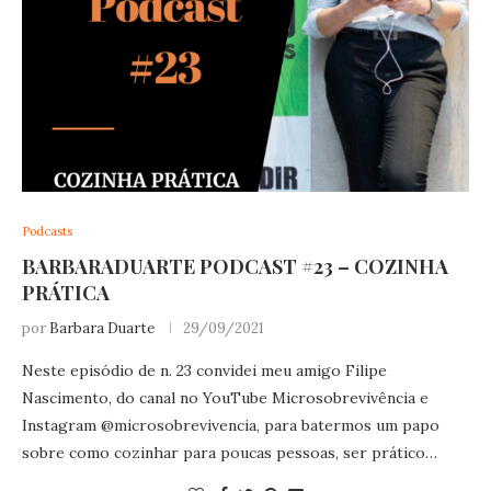
Podcasts
BARBARADUARTE PODCAST #23 – COZINHA
PRÁTICA
por
Barbara Duarte
29/09/2021
Neste episódio de n. 23 convidei meu amigo Filipe
Nascimento, do canal no YouTube Microsobrevivência e
Instagram @microsobrevivencia, para batermos um papo
sobre como cozinhar para poucas pessoas, ser prático…