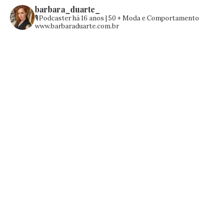
barbara_duarte_
🎙️Podcaster há 16 anos | 50 +
Moda e Comportamento
www.barbaraduarte.com.br