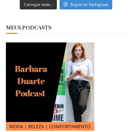
Carregar mais...
Seguir no Instagram
MEUS PODCASTS