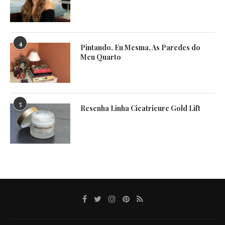
4
Pintando, Eu Mesma, As Paredes do
Meu Quarto
5
Resenha Linha Cicatricure Gold Lift