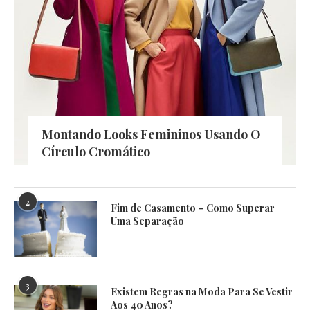
Montando Looks Femininos Usando O
Círculo Cromático
2
Fim de Casamento – Como Superar
Uma Separação
3
Existem Regras na Moda Para Se Vestir
Aos 40 Anos?