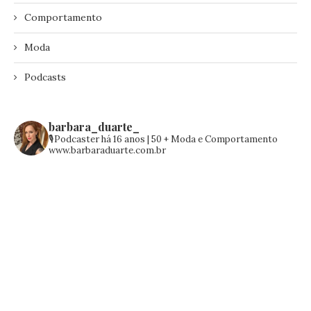
Comportamento
Moda
Podcasts
barbara_duarte_
🎙️Podcaster há 16 anos | 50 +
Moda e Comportamento
www.barbaraduarte.com.br