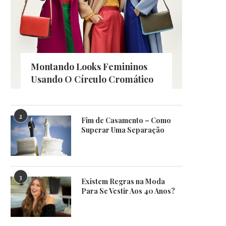
Montando Looks Femininos
Usando O Círculo Cromático
2
Fim de Casamento – Como
Superar Uma Separação
3
Existem Regras na Moda
Para Se Vestir Aos 40 Anos?