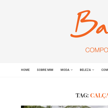
HOME
SOBRE MIM
MODA
BELEZA
COM
TAG:
CALÇ