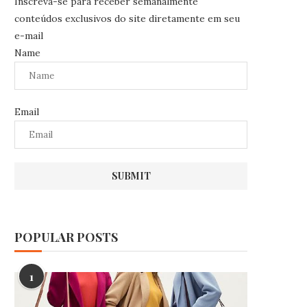
Inscreva-se para receber semanalmente
conteúdos exclusivos do site diretamente em seu
e-mail
Name
Email
POPULAR POSTS
1