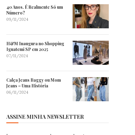
40 Anos. É Realmente Só um
Número?
09/11/2024
H&M Inaugura no Shopping
Iguatemi SP em 2025
07/11/2024
Calça Jeans Baggy ou Mom
Jeans – Uma História
06/11/2024
ASSINE MINHA NEWSLETTER