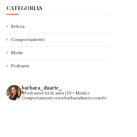
CATEGORIAS
Beleza
Comportamento
Moda
Podcasts
barbara_duarte_
🎙️Podcaster há 16 anos | 50 +
Moda e
Comportamento
www.barbaraduarte.com.br