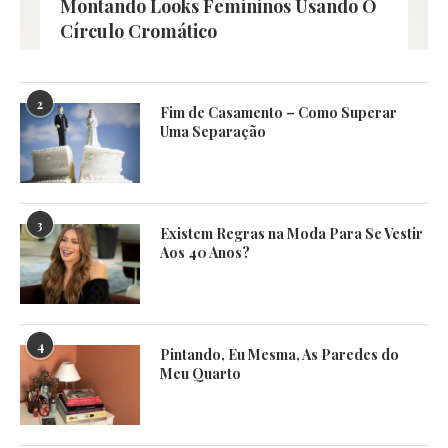
Montando Looks Femininos Usando O
Círculo Cromático
2
Fim de Casamento – Como Superar
Uma Separação
3
Existem Regras na Moda Para Se Vestir
Aos 40 Anos?
4
Pintando, Eu Mesma, As Paredes do
Meu Quarto