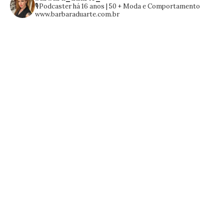
🎙️Podcaster há 16 anos | 50 +
Moda e Comportamento
www.barbaraduarte.com.br