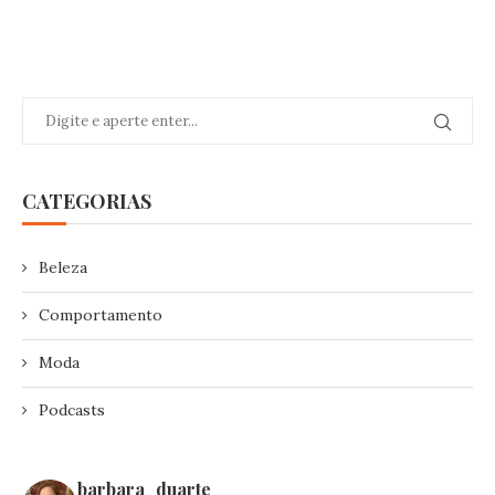
CATEGORIAS
Beleza
Comportamento
Moda
Podcasts
barbara_duarte_